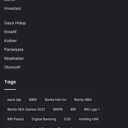
Investasi
Gaya Hidup
Kreatif
Kuliner
Pariwisata
Kesehatan
Otomotif
Tags
bank bjb
BBRI
Berita Hari Ini
Berita NBA
Berita SEA Games 2021
BNPB
BRI
BRI Liga 1
BRI Peduli
Digital Banking
G20
Holding UMi