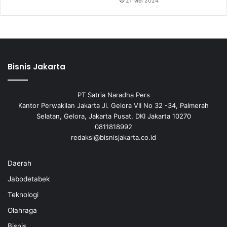
21 Mei 2024
Bisnis Jakarta
PT Satria Naradha Pers
Kantor Perwakilan Jakarta Jl. Gelora VII No 32 -34, Palmerah
Selatan, Gelora, Jakarta Pusat, DKI Jakarta 10270
0811818992
redaksi@bisnisjakarta.co.id
Daerah
Jabodetabek
Teknologi
Olahraga
Bisnis