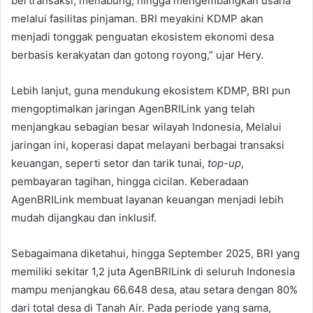
bertransaksi, menabung, hingga mengembangkan usaha
melalui fasilitas pinjaman. BRI meyakini KDMP akan
menjadi tonggak penguatan ekosistem ekonomi desa
berbasis kerakyatan dan gotong royong,” ujar Hery.
Lebih lanjut, guna mendukung ekosistem KDMP, BRI pun
mengoptimalkan jaringan AgenBRILink yang telah
menjangkau sebagian besar wilayah Indonesia, Melalui
jaringan ini, koperasi dapat melayani berbagai transaksi
keuangan, seperti setor dan tarik tunai,
top-up
,
pembayaran tagihan, hingga cicilan. Keberadaan
AgenBRILink membuat layanan keuangan menjadi lebih
mudah dijangkau dan inklusif.
Sebagaimana diketahui, hingga September 2025, BRI yang
memiliki sekitar 1,2 juta AgenBRILink di seluruh Indonesia
mampu menjangkau 66.648 desa, atau setara dengan 80%
dari total desa di Tanah Air. Pada periode yang sama,