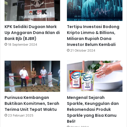
KPK Selidiki Dugaan Mark
Tertipu Investasi Bodong
Up Anggaran Dana Iklan di
Kripto Limmo & Billions,
Bank Bjb (BJBR)
Miliaran Rupiah Dana
Investor Belum Kembali
18 September 2024
21 Oktober 2024
Purinusa Kembangan
Mengenal Sejarah
Buktikan Komitmen, Serah
Sparkle, Keunggulan dan
Terima Unit Tepat Waktu
Rekomendasi Produk
Sparkle yang Bisa Kamu
23 Februari 2025
Beli!