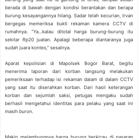
berada di bawah dengan kondisi berantakan dan berapa
burung kesayangannya hilang. Sadar telah kecurian, Irvan
bergegas memeriksa bukti rekaman kamera CCTV di
rumahnya. “Ya…kalau ditotal harga burung-burung itu
sekitar Rp20 juatan. Apalagi beberapa diantaranya juga
sudah juara kontes,” sesalnya.
Aparat kepolisian di Mapolsek Bogor Barat, begitu
menerima laporan dari korban langsung melakukan
pemeriksaan terhadap isi rekaman dalam di dalam CCTV
yang saat itu diserahkan korban. Dari hasil keterangan
korban dan sejumlah saksi, petugas mengaku sudah
berhasil mengetahui identitas para pelaku yang saat ini
masih buron.
Makin melambungnya harga burung berkicau di pasaran