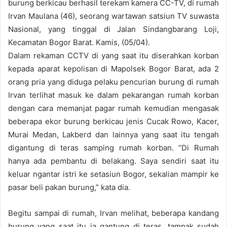
burung berkicau berhasil terekam kamera CC-TV, di rumah
Irvan Maulana (46), seorang wartawan satsiun TV suwasta
Nasional, yang tinggal di Jalan Sindangbarang Loji,
Kecamatan Bogor Barat. Kamis, (05/04).
Dalam rekaman CCTV di yang saat itu diserahkan korban
kepada aparat kepolisan di Mapolsek Bogor Barat, ada 2
orang pria yang diduga pelaku pencurian burung di rumah
Irvan terlihat masuk ke dalam pekarangan rumah korban
dengan cara memanjat pagar rumah kemudian mengasak
beberapa ekor burung berkicau jenis Cucak Rowo, Kacer,
Murai Medan, Lakberd dan lainnya yang saat itu tengah
digantung di teras samping rumah korban. “Di Rumah
hanya ada pembantu di belakang. Saya sendiri saat itu
keluar ngantar istri ke setasiun Bogor, sekalian mampir ke
pasar beli pakan burung,” kata dia.
Begitu sampai di rumah, Irvan melihat, beberapa kandang
burung yang saat itu ia gantung di teras, tampak sudah