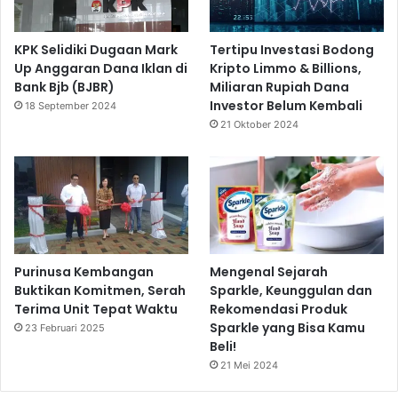
KPK Selidiki Dugaan Mark
Tertipu Investasi Bodong
Up Anggaran Dana Iklan di
Kripto Limmo & Billions,
Bank Bjb (BJBR)
Miliaran Rupiah Dana
Investor Belum Kembali
18 September 2024
21 Oktober 2024
Purinusa Kembangan
Mengenal Sejarah
Buktikan Komitmen, Serah
Sparkle, Keunggulan dan
Terima Unit Tepat Waktu
Rekomendasi Produk
Sparkle yang Bisa Kamu
23 Februari 2025
Beli!
21 Mei 2024