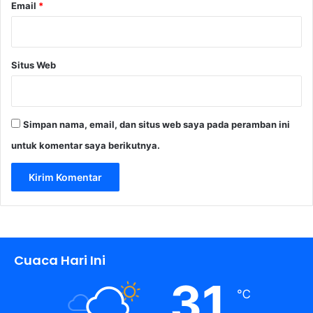
Email
*
Situs Web
Simpan nama, email, dan situs web saya pada peramban ini
untuk komentar saya berikutnya.
Cuaca Hari Ini
31
℃