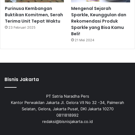
Purinusa Kembangan
Mengenal Sejarah
Buktikan Komitmen, Serah
Sparkle, Keunggulan dan
Terima Unit Tepat Waktu
Rekomendasi Produk
Sparkle yang Bisa Kamu
23 Februari 2025
Beli!
21 Mei 2024
Bisnis Jakarta
PT Satria Naradha Pers
Kantor Perwakilan Jakarta Jl. Gelora VII No 32 -34, Palmerah
Selatan, Gelora, Jakarta Pusat, DKI Jakarta 10270
0811818992
redaksi@bisnisjakarta.co.id