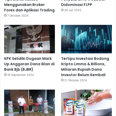
Menggunakan Broker
Didominasi FLPP
Forex dan Aplikasi Trading
28 Juli 2025
7 Oktober 2024
KPK Selidiki Dugaan Mark
Tertipu Investasi Bodong
Up Anggaran Dana Iklan di
Kripto Limmo & Billions,
Bank Bjb (BJBR)
Miliaran Rupiah Dana
Investor Belum Kembali
18 September 2024
21 Oktober 2024