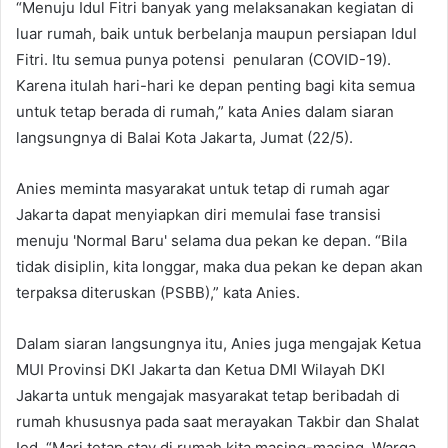
“Menuju Idul Fitri banyak yang melaksanakan kegiatan di
luar rumah, baik untuk berbelanja maupun persiapan Idul
Fitri. Itu semua punya potensi penularan (COVID-19).
Karena itulah hari-hari ke depan penting bagi kita semua
untuk tetap berada di rumah,” kata Anies dalam siaran
langsungnya di Balai Kota Jakarta, Jumat (22/5).
Anies meminta masyarakat untuk tetap di rumah agar
Jakarta dapat menyiapkan diri memulai fase transisi
menuju 'Normal Baru' selama dua pekan ke depan. “Bila
tidak disiplin, kita longgar, maka dua pekan ke depan akan
terpaksa diteruskan (PSBB),” kata Anies.
Dalam siaran langsungnya itu, Anies juga mengajak Ketua
MUI Provinsi DKI Jakarta dan Ketua DMI Wilayah DKI
Jakarta untuk mengajak masyarakat tetap beribadah di
rumah khususnya pada saat merayakan Takbir dan Shalat
Ied. “Mari tetap stay di rumah kita masing-masing. Warga