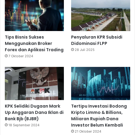
Tips Bisnis Sukses
Penyaluran KPR Subsidi
Menggunakan Broker
Didominasi FLPP
Forex dan Aplikasi Trading
28 Juli 2025
7 Oktober 2024
KPK Selidiki Dugaan Mark
Tertipu Investasi Bodong
Up Anggaran Dana Iklan di
Kripto Limmo & Billions,
Bank Bjb (BJBR)
Miliaran Rupiah Dana
Investor Belum Kembali
18 September 2024
21 Oktober 2024