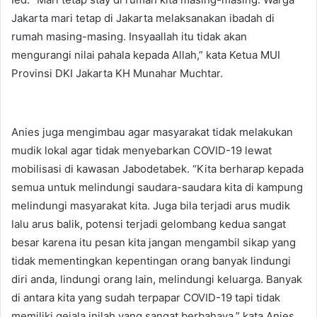
Jakarta mari tetap di Jakarta melaksanakan ibadah di
rumah masing-masing. Insyaallah itu tidak akan
mengurangi nilai pahala kepada Allah,” kata Ketua MUI
Provinsi DKI Jakarta KH Munahar Muchtar.
Anies juga mengimbau agar masyarakat tidak melakukan
mudik lokal agar tidak menyebarkan COVID-19 lewat
mobilisasi di kawasan Jabodetabek. “Kita berharap kepada
semua untuk melindungi saudara-saudara kita di kampung
melindungi masyarakat kita. Juga bila terjadi arus mudik
lalu arus balik, potensi terjadi gelombang kedua sangat
besar karena itu pesan kita jangan mengambil sikap yang
tidak mementingkan kepentingan orang banyak lindungi
diri anda, lindungi orang lain, melindungi keluarga. Banyak
di antara kita yang sudah terpapar COVID-19 tapi tidak
memiliki gejala inilah yang sangat berbahaya,” kata Anies.