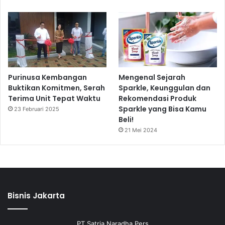
Purinusa Kembangan
Mengenal Sejarah
Buktikan Komitmen, Serah
Sparkle, Keunggulan dan
Terima Unit Tepat Waktu
Rekomendasi Produk
Sparkle yang Bisa Kamu
23 Februari 2025
Beli!
21 Mei 2024
Bisnis Jakarta
PT Satria Naradha Pers