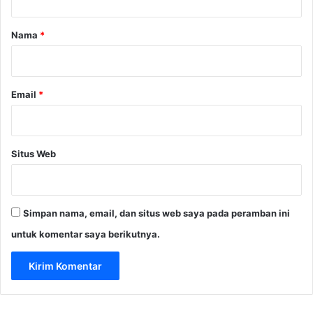
a
r
Nama
*
*
Email
*
Situs Web
Simpan nama, email, dan situs web saya pada peramban ini
untuk komentar saya berikutnya.