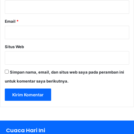
*
Email
*
Situs Web
Simpan nama, email, dan situs web saya pada peramban ini
untuk komentar saya berikutnya.
Cuaca Hari Ini