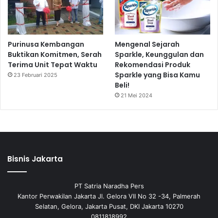
Purinusa Kembangan
Mengenal Sejarah
Buktikan Komitmen, Serah
Sparkle, Keunggulan dan
Terima Unit Tepat Waktu
Rekomendasi Produk
Sparkle yang Bisa Kamu
23 Februari 2025
Beli!
21 Mei 2024
Bisnis Jakarta
PT Satria Naradha Pers
Kantor Perwakilan Jakarta Jl. Gelora VII No 32 -34, Palmerah
Selatan, Gelora, Jakarta Pusat, DKI Jakarta 10270
0811818992