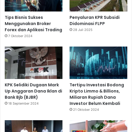
Tips Bisnis Sukses
Penyaluran KPR Subsidi
Menggunakan Broker
Didominasi FLPP
Forex dan Aplikasi Trading
28 Juli 2025
7 Oktober 2024
KPK Selidiki Dugaan Mark
Tertipu Investasi Bodong
Up Anggaran Dana Iklan di
Kripto Limmo & Billions,
Bank Bjb (BJBR)
Miliaran Rupiah Dana
Investor Belum Kembali
18 September 2024
21 Oktober 2024