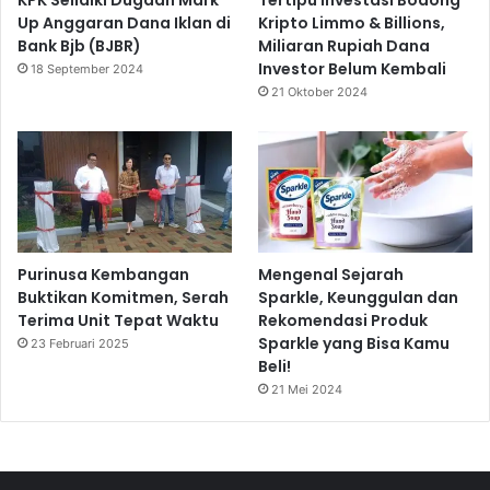
KPK Selidiki Dugaan Mark
Tertipu Investasi Bodong
Up Anggaran Dana Iklan di
Kripto Limmo & Billions,
Bank Bjb (BJBR)
Miliaran Rupiah Dana
Investor Belum Kembali
18 September 2024
21 Oktober 2024
Purinusa Kembangan
Mengenal Sejarah
Buktikan Komitmen, Serah
Sparkle, Keunggulan dan
Terima Unit Tepat Waktu
Rekomendasi Produk
Sparkle yang Bisa Kamu
23 Februari 2025
Beli!
21 Mei 2024