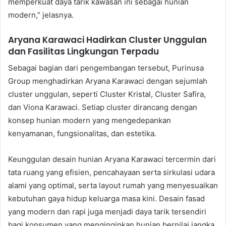
memperkuat daya tarik kawasan ini sebagai hunian
modern,” jelasnya.
Aryana Karawaci Hadirkan Cluster Unggulan
dan Fasilitas Lingkungan Terpadu
Sebagai bagian dari pengembangan tersebut, Purinusa
Group menghadirkan Aryana Karawaci dengan sejumlah
cluster unggulan, seperti Cluster Kristal, Cluster Safira,
dan Viona Karawaci. Setiap cluster dirancang dengan
konsep hunian modern yang mengedepankan
kenyamanan, fungsionalitas, dan estetika.
Keunggulan desain hunian Aryana Karawaci tercermin dari
tata ruang yang efisien, pencahayaan serta sirkulasi udara
alami yang optimal, serta layout rumah yang menyesuaikan
kebutuhan gaya hidup keluarga masa kini. Desain fasad
yang modern dan rapi juga menjadi daya tarik tersendiri
bagi konsumen yang menginginkan hunian bernilai jangka