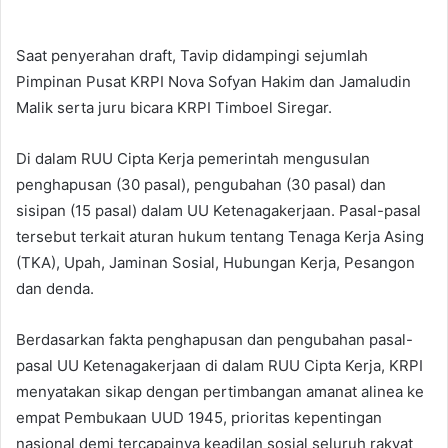
Saat penyerahan draft, Tavip didampingi sejumlah
Pimpinan Pusat KRPI Nova Sofyan Hakim dan Jamaludin
Malik serta juru bicara KRPI Timboel Siregar.
Di dalam RUU Cipta Kerja pemerintah mengusulan
penghapusan (30 pasal), pengubahan (30 pasal) dan
sisipan (15 pasal) dalam UU Ketenagakerjaan. Pasal-pasal
tersebut terkait aturan hukum tentang Tenaga Kerja Asing
(TKA), Upah, Jaminan Sosial, Hubungan Kerja, Pesangon
dan denda.
Berdasarkan fakta penghapusan dan pengubahan pasal-
pasal UU Ketenagakerjaan di dalam RUU Cipta Kerja, KRPI
menyatakan sikap dengan pertimbangan amanat alinea ke
empat Pembukaan UUD 1945, prioritas kepentingan
nasional demi tercapainya keadilan sosial seluruh rakyat