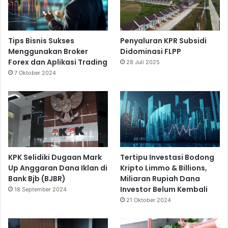
Tips Bisnis Sukses
Penyaluran KPR Subsidi
Menggunakan Broker
Didominasi FLPP
Forex dan Aplikasi Trading
28 Juli 2025
7 Oktober 2024
KPK Selidiki Dugaan Mark
Tertipu Investasi Bodong
Up Anggaran Dana Iklan di
Kripto Limmo & Billions,
Bank Bjb (BJBR)
Miliaran Rupiah Dana
Investor Belum Kembali
18 September 2024
21 Oktober 2024