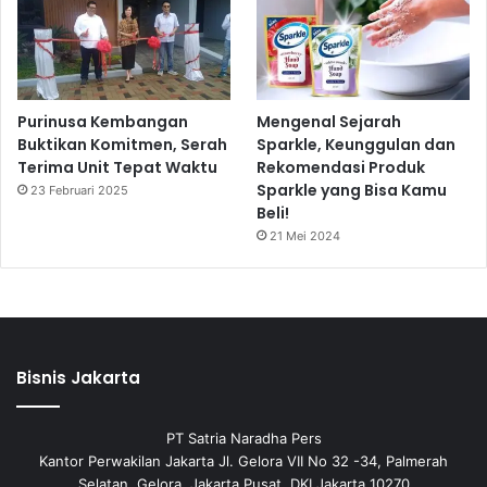
Purinusa Kembangan
Mengenal Sejarah
Buktikan Komitmen, Serah
Sparkle, Keunggulan dan
Terima Unit Tepat Waktu
Rekomendasi Produk
Sparkle yang Bisa Kamu
23 Februari 2025
Beli!
21 Mei 2024
Bisnis Jakarta
PT Satria Naradha Pers
Kantor Perwakilan Jakarta Jl. Gelora VII No 32 -34, Palmerah
Selatan, Gelora, Jakarta Pusat, DKI Jakarta 10270