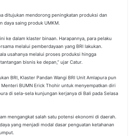
aha ditujukan mendorong peningkatan produksi dan
tan daya saing produk UMKM.
 ke dalam klaster binaan. Harapannya, para pelaku
rsama melalui pemberdayaan yang BRI lakukan.
ala usahanya melalui proses produksi hingga
ntangan bisnis ke depan,” ujar Catur.
kan BRI, Klaster Pandan Wangi BRI Unit Amlapura pun
 Menteri BUMN Erick Thohir untuk menyempatkan diri
ra di sela-sela kunjungan kerjanya di Bali pada Selasa
lam mengangkat salah satu potensi ekonomi di daerah.
daya yang menjadi modal dasar penguatan ketahanan
rumput.