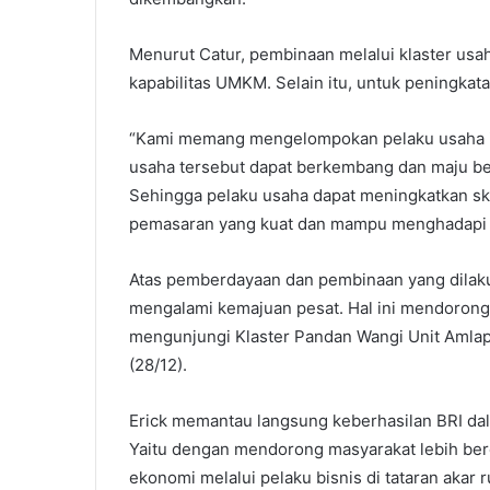
Menurut Catur, pembinaan melalui klaster us
kapabilitas UMKM. Selain itu, untuk peningka
“Kami memang mengelompokan pelaku usaha ini
usaha tersebut dapat berkembang dan maju be
Sehingga pelaku usaha dapat meningkatkan sk
pemasaran yang kuat dan mampu menghadapi ta
Atas pemberdayaan dan pembinaan yang dilaku
mengalami kemajuan pesat. Hal ini mendorong
mengunjungi Klaster Pandan Wangi Unit Amlapu
(28/12).
Erick memantau langsung keberhasilan BRI da
Yaitu dengan mendorong masyarakat lebih ber
ekonomi melalui pelaku bisnis di tataran akar 