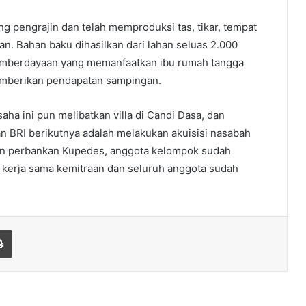
ng pengrajin dan telah memproduksi tas, tikar, tempat
an. Bahan baku dihasilkan dari lahan seluas 2.000
emberdayaan yang memanfaatkan ibu rumah tangga
berikan pendapatan sampingan.
ha ini pun melibatkan villa di Candi Dasa, dan
an BRI berikutnya adalah melakukan akuisisi nasabah
an perbankan Kupedes, anggota kelompok sudah
 kerja sama kemitraan dan seluruh anggota sudah
Print