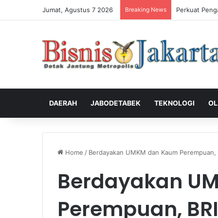
Jumat, Agustus 7 2026
Breaking News
Perkuat Peng
DAERAH
JABODETABEK
TEKNOLOGI
OL
Home
/
Berdayakan UMKM dan Kaum Perempuan, BR
Berdayakan U
Perempuan, BRI 