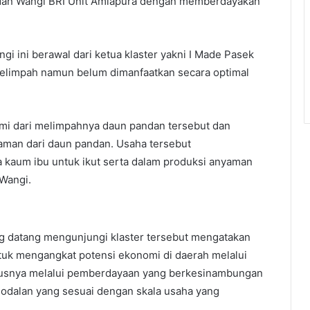
Pandan Wangi BRI Unit Amlapura dengan memberdayakan
i ini berawal dari ketua klaster yakni I Made Pasek
elimpah namun belum dimanfaatkan secara optimal
mi dari melimpahnya daun pandan tersebut dan
aman dari daun pandan. Usaha tersebut
kaum ibu untuk ikut serta dalam produksi anyaman
Wangi.
ng datang mengunjungi klaster tersebut mengatakan
uk mengangkat potensi ekonomi di daerah melalui
susnya melalui pemberdayaan yang berkesinambungan
odalan yang sesuai dengan skala usaha yang