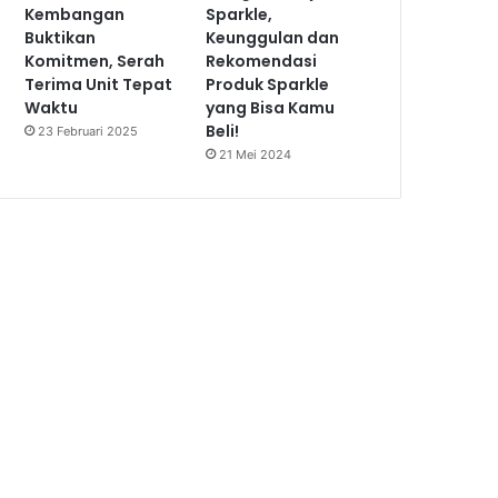
Kembangan
Sparkle,
Buktikan
Keunggulan dan
Komitmen, Serah
Rekomendasi
Terima Unit Tepat
Produk Sparkle
Waktu
yang Bisa Kamu
Beli!
23 Februari 2025
21 Mei 2024