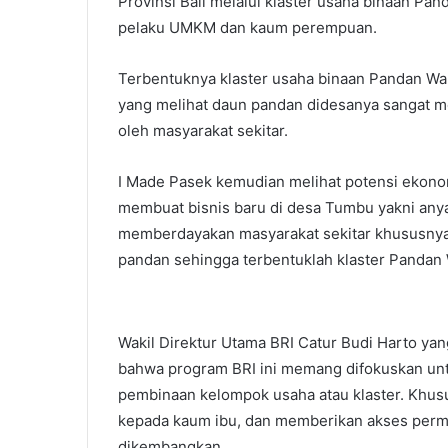
Provinsi Bali melalui klaster usaha binaan 
pelaku UMKM dan kaum perempuan.
Terbentuknya klaster usaha binaan Pandan Wang
yang melihat daun pandan didesanya sangat m
oleh masyarakat sekitar.
I Made Pasek kemudian melihat potensi ekono
membuat bisnis baru di desa Tumbu yakni any
memberdayakan masyarakat sekitar khususnya 
pandan sehingga terbentuklah klaster Pandan 
Wakil Direktur Utama BRI Catur Budi Harto ya
bahwa program BRI ini memang difokuskan unt
pembinaan kelompok usaha atau klaster. Khu
kepada kaum ibu, dan memberikan akses perm
dikembangkan.