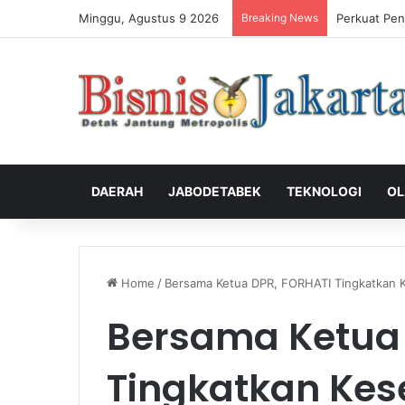
Minggu, Agustus 9 2026
Breaking News
Perkuat Pen
DAERAH
JABODETABEK
TEKNOLOGI
OL
Home
/
Bersama Ketua DPR, FORHATI Tingkatkan 
Bersama Ketua 
Tingkatkan Ke