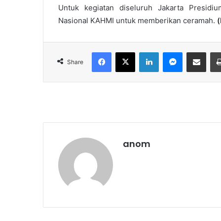
Untuk kegiatan diseluruh Jakarta Presidi
Nasional KAHMI untuk memberikan ceramah.
(
Facebook
X
LinkedIn
Messenger
Share via Email
Share
anom