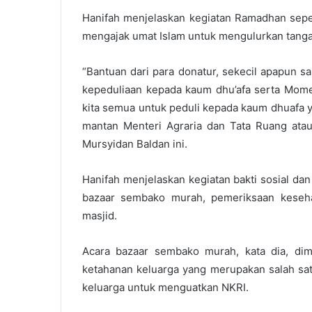
Hanifah menjelaskan kegiatan Ramadhan sepe
mengajak umat Islam untuk mengulurkan tan
“Bantuan dari para donatur, sekecil apapun s
kepeduliaan kepada kaum dhu’afa serta Mome
kita semua untuk peduli kepada kaum dhuafa ya
mantan Menteri Agraria dan Tata Ruang ata
Mursyidan Baldan ini.
Hanifah menjelaskan kegiatan bakti sosial da
bazaar sembako murah, pemeriksaan keseh
masjid.
Acara bazaar sembako murah, kata dia, di
ketahanan keluarga yang merupakan salah sa
keluarga untuk menguatkan NKRI.