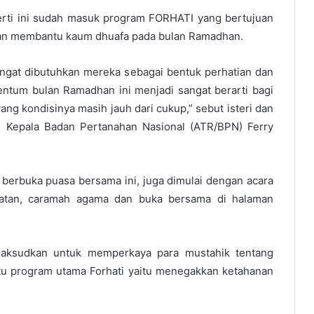
rti ini sudah masuk program FORHATI yang bertujuan
gan membantu kaum dhuafa pada bulan Ramadhan.
angat dibutuhkan mereka sebagai bentuk perhatian dan
ntum bulan Ramadhan ini menjadi sangat berarti bagi
ng kondisinya masih jauh dari cukup,” sebut isteri dan
u Kepala Badan Pertanahan Nasional (ATR/BPN) Ferry
n berbuka puasa bersama ini, juga dimulai dengan acara
atan, caramah agama dan buka bersama di halaman
maksudkan untuk memperkaya para mustahik tentang
tu program utama Forhati yaitu menegakkan ketahanan