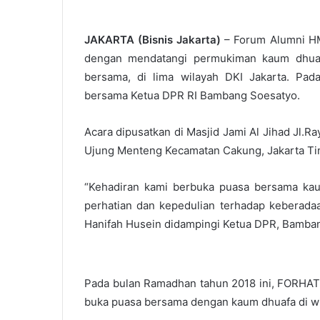
JAKARTA (Bisnis Jakarta)
– Forum Alumni HM
dengan mendatangi permukiman kaum dhuaf
bersama, di lima wilayah DKI Jakarta. Pad
bersama Ketua DPR RI Bambang Soesatyo.
Acara dipusatkan di Masjid Jami Al Jihad Jl.
Ujung Menteng Kecamatan Cakung, Jakarta Tim
“Kehadiran kami berbuka puasa bersama kau
perhatian dan kepedulian terhadap keberadaa
Hanifah Husein didampingi Ketua DPR, Bamba
Pada bulan Ramadhan tahun 2018 ini, FORHATI 
buka puasa bersama dengan kaum dhuafa di wi