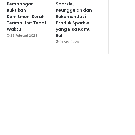
Kembangan
Sparkle,
Buktikan
Keunggulan dan
Komitmen, Serah
Rekomendasi
Terima Unit Tepat
Produk Sparkle
Waktu
yang Bisa Kamu
Beli!
23 Februari 2025
21 Mei 2024