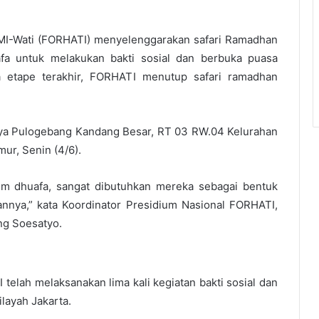
I-Wati (FORHATI) menyelenggarakan safari Ramadhan
a untuk melakukan bakti sosial dan berbuka puasa
a etape terakhir, FORHATI menutup safari ramadhan
Raya Pulogebang Kandang Besar, RT 03 RW.04 Kelurahan
ur, Senin (4/6).
m dhuafa, sangat dibutuhkan mereka sebagai bentuk
nnya,” kata Koordinator Presidium Nasional FORHATI,
ng Soesatyo.
telah melaksanakan lima kali kegiatan bakti sosial dan
layah Jakarta.