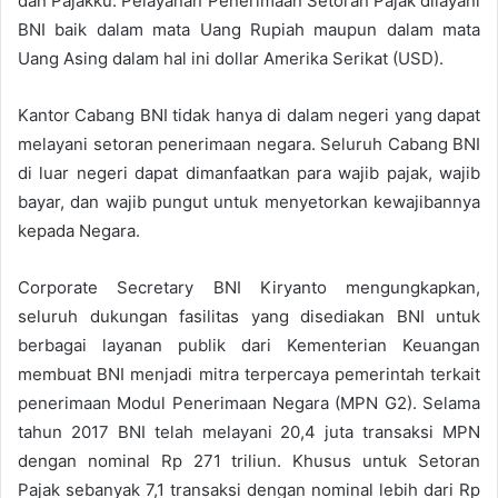
dan Pajakku. Pelayanan Penerimaan Setoran Pajak dilayani
BNI baik dalam mata Uang Rupiah maupun dalam mata
Uang Asing dalam hal ini dollar Amerika Serikat (USD).
Kantor Cabang BNI tidak hanya di dalam negeri yang dapat
melayani setoran penerimaan negara. Seluruh Cabang BNI
di luar negeri dapat dimanfaatkan para wajib pajak, wajib
bayar, dan wajib pungut untuk menyetorkan kewajibannya
kepada Negara.
Corporate Secretary BNI Kiryanto mengungkapkan,
seluruh dukungan fasilitas yang disediakan BNI untuk
berbagai layanan publik dari Kementerian Keuangan
membuat BNI menjadi mitra terpercaya pemerintah terkait
penerimaan Modul Penerimaan Negara (MPN G2). Selama
tahun 2017 BNI telah melayani 20,4 juta transaksi MPN
dengan nominal Rp 271 triliun. Khusus untuk Setoran
Pajak sebanyak 7,1 transaksi dengan nominal lebih dari Rp