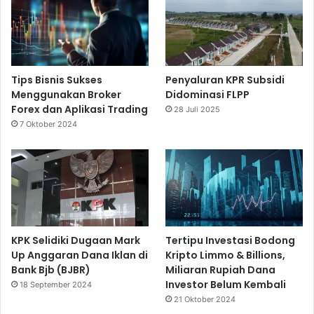
Tips Bisnis Sukses
Penyaluran KPR Subsidi
Menggunakan Broker
Didominasi FLPP
Forex dan Aplikasi Trading
28 Juli 2025
7 Oktober 2024
KPK Selidiki Dugaan Mark
Tertipu Investasi Bodong
Up Anggaran Dana Iklan di
Kripto Limmo & Billions,
Bank Bjb (BJBR)
Miliaran Rupiah Dana
Investor Belum Kembali
18 September 2024
21 Oktober 2024