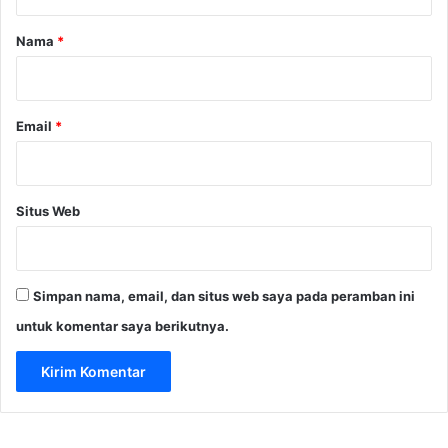
a
r
Nama
*
*
Email
*
Situs Web
Simpan nama, email, dan situs web saya pada peramban ini
untuk komentar saya berikutnya.