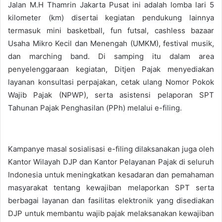
Jalan M.H Thamrin Jakarta Pusat ini adalah lomba lari 5
kilometer (km) disertai kegiatan pendukung lainnya
termasuk mini basketball, fun futsal, cashless bazaar
Usaha Mikro Kecil dan Menengah (UMKM), festival musik,
dan marching band. Di samping itu dalam area
penyelenggaraan kegiatan, Ditjen Pajak menyediakan
layanan konsultasi perpajakan, cetak ulang Nomor Pokok
Wajib Pajak (NPWP), serta asistensi pelaporan SPT
Tahunan Pajak Penghasilan (PPh) melalui e-filing.
Kampanye masal sosialisasi e-filing dilaksanakan juga oleh
Kantor Wilayah DJP dan Kantor Pelayanan Pajak di seluruh
Indonesia untuk meningkatkan kesadaran dan pemahaman
masyarakat tentang kewajiban melaporkan SPT serta
berbagai layanan dan fasilitas elektronik yang disediakan
DJP untuk membantu wajib pajak melaksanakan kewajiban