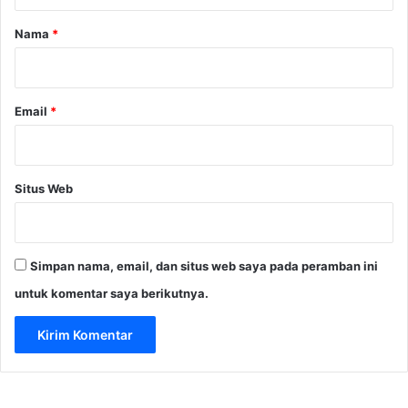
a
r
Nama
*
*
Email
*
Situs Web
Simpan nama, email, dan situs web saya pada peramban ini
untuk komentar saya berikutnya.