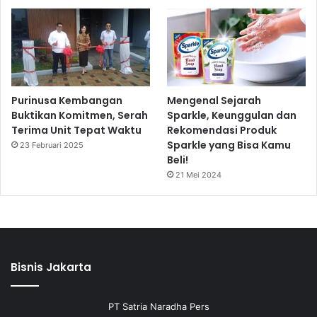
Purinusa Kembangan
Mengenal Sejarah
Buktikan Komitmen, Serah
Sparkle, Keunggulan dan
Terima Unit Tepat Waktu
Rekomendasi Produk
Sparkle yang Bisa Kamu
23 Februari 2025
Beli!
21 Mei 2024
Bisnis Jakarta
PT Satria Naradha Pers