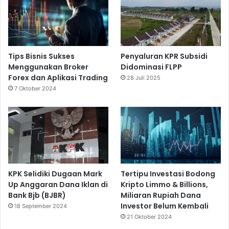
Tips Bisnis Sukses
Penyaluran KPR Subsidi
Menggunakan Broker
Didominasi FLPP
Forex dan Aplikasi Trading
28 Juli 2025
7 Oktober 2024
KPK Selidiki Dugaan Mark
Tertipu Investasi Bodong
Up Anggaran Dana Iklan di
Kripto Limmo & Billions,
Bank Bjb (BJBR)
Miliaran Rupiah Dana
Investor Belum Kembali
18 September 2024
21 Oktober 2024