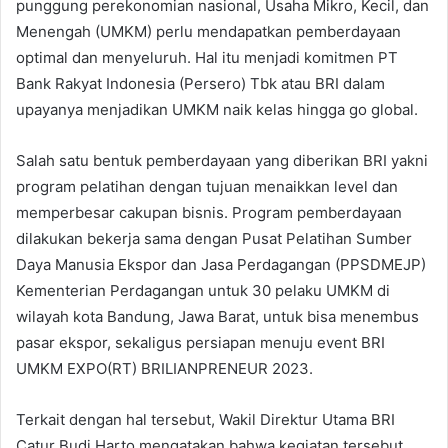
punggung perekonomian nasional, Usaha Mikro, Kecil, dan
Menengah (UMKM) perlu mendapatkan pemberdayaan
optimal dan menyeluruh. Hal itu menjadi komitmen PT
Bank Rakyat Indonesia (Persero) Tbk atau BRI dalam
upayanya menjadikan UMKM naik kelas hingga go global.
Salah satu bentuk pemberdayaan yang diberikan BRI yakni
program pelatihan dengan tujuan menaikkan level dan
memperbesar cakupan bisnis. Program pemberdayaan
dilakukan bekerja sama dengan Pusat Pelatihan Sumber
Daya Manusia Ekspor dan Jasa Perdagangan (PPSDMEJP)
Kementerian Perdagangan untuk 30 pelaku UMKM di
wilayah kota Bandung, Jawa Barat, untuk bisa menembus
pasar ekspor, sekaligus persiapan menuju event BRI
UMKM EXPO(RT) BRILIANPRENEUR 2023.
Terkait dengan hal tersebut, Wakil Direktur Utama BRI
Catur Budi Harto mengatakan bahwa kegiatan tersebut