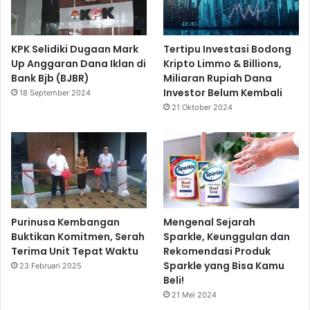
KPK Selidiki Dugaan Mark
Tertipu Investasi Bodong
Up Anggaran Dana Iklan di
Kripto Limmo & Billions,
Bank Bjb (BJBR)
Miliaran Rupiah Dana
Investor Belum Kembali
18 September 2024
21 Oktober 2024
Purinusa Kembangan
Mengenal Sejarah
Buktikan Komitmen, Serah
Sparkle, Keunggulan dan
Terima Unit Tepat Waktu
Rekomendasi Produk
Sparkle yang Bisa Kamu
23 Februari 2025
Beli!
21 Mei 2024