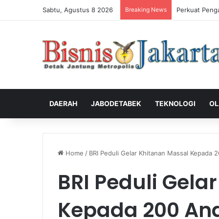
Sabtu, Agustus 8 2026
Breaking News
Perkuat Peng
DAERAH
JABODETABEK
TEKNOLOGI
OL
Home
/
BRI Peduli Gelar Khitanan Massal Kepada 2
BRI Peduli Gela
Kepada 200 Ana