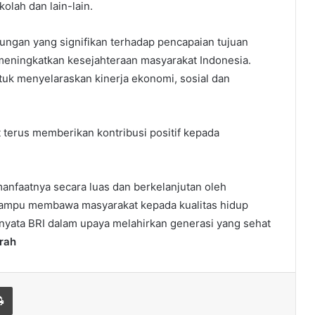
olah dan lain-lain.
ungan yang signifikan terhadap pencapaian tujuan
eningkatkan kesejahteraan masyarakat Indonesia.
tuk menyelaraskan kinerja ekonomi, sosial dan
t terus memberikan kontribusi positif kepada
anfaatnya secara luas dan berkelanjutan oleh
 mampu membawa masyarakat kepada kualitas hidup
 nyata BRI dalam upaya melahirkan generasi yang sehat
rah
Print