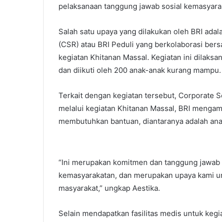
pelaksanaan tanggung jawab sosial kemasyara
Salah satu upaya yang dilakukan oleh BRI adala
(CSR) atau BRI Peduli yang berkolaborasi ber
kegiatan Khitanan Massal. Kegiatan ini dilaksa
dan diikuti oleh 200 anak-anak kurang mampu.
Terkait dengan kegiatan tersebut, Corporate 
melalui kegiatan Khitanan Massal, BRI menga
membutuhkan bantuan, diantaranya adalah an
“Ini merupakan komitmen dan tanggung jawab 
kemasyarakatan, dan merupakan upaya kami u
masyarakat,” ungkap Aestika.
Selain mendapatkan fasilitas medis untuk kegia