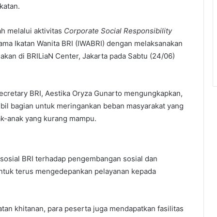
katan.
h melalui aktivitas
Corporate Social Responsibility
sama Ikatan Wanita BRI (IWABRI) dengan melaksanakan
nakan di BRILiaN Center, Jakarta pada Sabtu (24/06)
Secretary BRI, Aestika Oryza Gunarto mengungkapkan,
mbil bagian untuk meringankan beban masyarakat yang
ak-anak yang kurang mampu.
sosial BRI terhadap pengembangan sosial dan
ntuk terus mengedepankan pelayanan kepada
tan khitanan, para peserta juga mendapatkan fasilitas