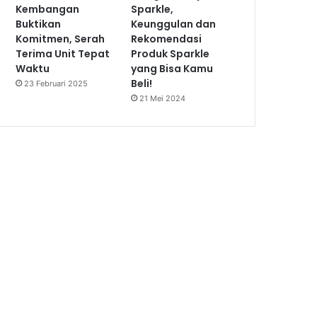
Kembangan
Sparkle,
Buktikan
Keunggulan dan
Komitmen, Serah
Rekomendasi
Terima Unit Tepat
Produk Sparkle
Waktu
yang Bisa Kamu
Beli!
23 Februari 2025
21 Mei 2024