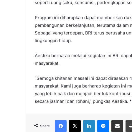
seperti uang saku, konsumsi, perlengkapan sek
Program ini diharapkan dapat memberikan duk
pembangunan berkelanjutan, terutama dalam m
Sebagai yang terdepan, BRI terus berusaha un
lingkungan hidup.
Aestika berharap melalui kegiatan ini BRI dapa
masyarakat.
“Semoga khitanan massal ini dapat dirasakan m
masyarakat. Kami juga berharap kegiatan ini
yang lebih baik dan menjadi bentuk kontribusi
secara jasmani dan rohani,” pungkas Aestika.
*
Facebook
X
LinkedIn
Messenger
Share via Email
Share