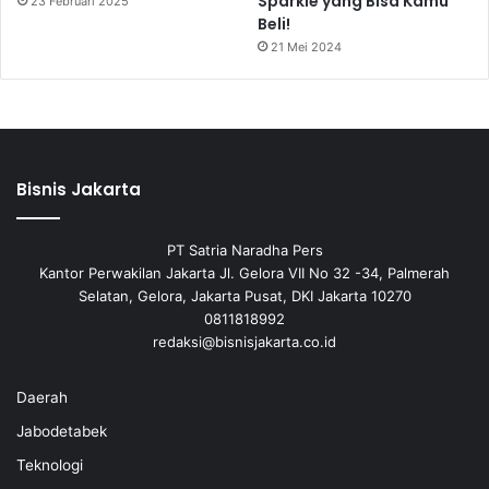
Sparkle yang Bisa Kamu
23 Februari 2025
Beli!
21 Mei 2024
Bisnis Jakarta
PT Satria Naradha Pers
Kantor Perwakilan Jakarta Jl. Gelora VII No 32 -34, Palmerah
Selatan, Gelora, Jakarta Pusat, DKI Jakarta 10270
0811818992
redaksi@bisnisjakarta.co.id
Daerah
Jabodetabek
Teknologi