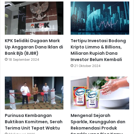
KPK Selidiki Dugaan Mark
Tertipu Investasi Bodong
Up Anggaran Dana Iklan di
Kripto Limmo & Billions,
Bank Bjb (BJBR)
Miliaran Rupiah Dana
Investor Belum Kembali
18 September 2024
21 Oktober 2024
Purinusa Kembangan
Mengenal Sejarah
Buktikan Komitmen, Serah
Sparkle, Keunggulan dan
Terima Unit Tepat Waktu
Rekomendasi Produk