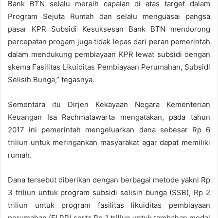
Bank BTN selalu meraih capaian di atas target dalam
Program Sejuta Rumah dan selalu menguasai pangsa
pasar KPR Subsidi Kesuksesan Bank BTN mendorong
percepatan progam juga tidak lepas dari peran pemerintah
dalam mendukung pembiayaan KPR lewat subsidi dengan
skema Fasilitas Likuiditas Pembiayaan Perumahan, Subsidi
Selisih Bunga,” tegasnya.
Sementara itu Dirjen Kekayaan Negara Kementerian
Keuangan Isa Rachmatawarta mengatakan, pada tahun
2017 ini pemerintah mengeluarkan dana sebesar Rp 6
triliun untuk meringankan masyarakat agar dapat memiliki
rumah.
Dana tersebut diberikan dengan berbagai metode yakni Rp
3 triliun untuk program subsidi selisih bunga (SSB), Rp 2
triliun untuk program fasilitas likuiditas pembiayaan
perumahan (FLPP) serta Rp 1 triliun untuk tambahan modal