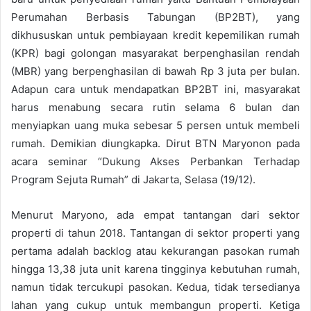
Perumahan Berbasis Tabungan (BP2BT), yang
dikhususkan untuk pembiayaan kredit kepemilikan rumah
(KPR) bagi golongan masyarakat berpenghasilan rendah
(MBR) yang berpenghasilan di bawah Rp 3 juta per bulan.
Adapun cara untuk mendapatkan BP2BT ini, masyarakat
harus menabung secara rutin selama 6 bulan dan
menyiapkan uang muka sebesar 5 persen untuk membeli
rumah. Demikian diungkapka. Dirut BTN Maryonon pada
acara seminar “Dukung Akses Perbankan Terhadap
Program Sejuta Rumah” di Jakarta, Selasa (19/12).
Menurut Maryono, ada empat tantangan dari sektor
properti di tahun 2018. Tantangan di sektor properti yang
pertama adalah backlog atau kekurangan pasokan rumah
hingga 13,38 juta unit karena tingginya kebutuhan rumah,
namun tidak tercukupi pasokan. Kedua, tidak tersedianya
lahan yang cukup untuk membangun properti. Ketiga