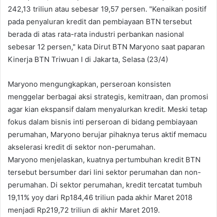
242,13 triliun atau sebesar 19,57 persen. "Kenaikan positif
pada penyaluran kredit dan pembiayaan BTN tersebut
berada di atas rata-rata industri perbankan nasional
sebesar 12 persen," kata Dirut BTN Maryono saat paparan
Kinerja BTN Triwuan I di Jakarta, Selasa (23/4)
Maryono mengungkapkan, perseroan konsisten
menggelar berbagai aksi strategis, kemitraan, dan promosi
agar kian ekspansif dalam menyalurkan kredit. Meski tetap
fokus dalam bisnis inti perseroan di bidang pembiayaan
perumahan, Maryono berujar pihaknya terus aktif memacu
akselerasi kredit di sektor non-perumahan.
Maryono menjelaskan, kuatnya pertumbuhan kredit BTN
tersebut bersumber dari lini sektor perumahan dan non-
perumahan. Di sektor perumahan, kredit tercatat tumbuh
19,11% yoy dari Rp184,46 triliun pada akhir Maret 2018
menjadi Rp219,72 triliun di akhir Maret 2019.