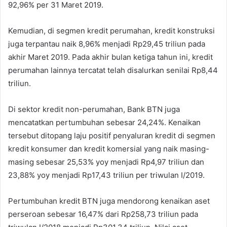
92,96% per 31 Maret 2019.
Kemudian, di segmen kredit perumahan, kredit konstruksi
juga terpantau naik 8,96% menjadi Rp29,45 triliun pada
akhir Maret 2019. Pada akhir bulan ketiga tahun ini, kredit
perumahan lainnya tercatat telah disalurkan senilai Rp8,44
triliun.
Di sektor kredit non-perumahan, Bank BTN juga
mencatatkan pertumbuhan sebesar 24,24%. Kenaikan
tersebut ditopang laju positif penyaluran kredit di segmen
kredit konsumer dan kredit komersial yang naik masing-
masing sebesar 25,53% yoy menjadi Rp4,97 triliun dan
23,88% yoy menjadi Rp17,43 triliun per triwulan I/2019.
Pertumbuhan kredit BTN juga mendorong kenaikan aset
perseroan sebesar 16,47% dari Rp258,73 triliun pada