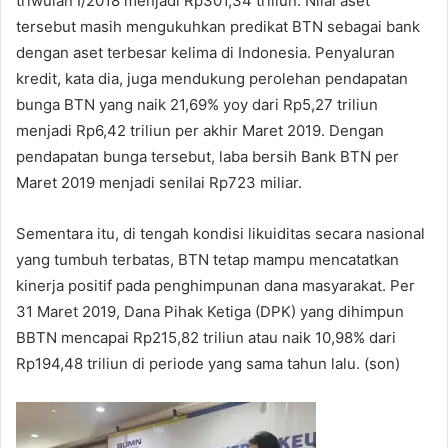
triwulan I/2018 menjadi Rp301,34 triliun. Nilai aset
tersebut masih mengukuhkan predikat BTN sebagai bank
dengan aset terbesar kelima di Indonesia. Penyaluran
kredit, kata dia, juga mendukung perolehan pendapatan
bunga BTN yang naik 21,69% yoy dari Rp5,27 triliun
menjadi Rp6,42 triliun per akhir Maret 2019. Dengan
pendapatan bunga tersebut, laba bersih Bank BTN per
Maret 2019 menjadi senilai Rp723 miliar.
Sementara itu, di tengah kondisi likuiditas secara nasional
yang tumbuh terbatas, BTN tetap mampu mencatatkan
kinerja positif pada penghimpunan dana masyarakat. Per
31 Maret 2019, Dana Pihak Ketiga (DPK) yang dihimpun
BBTN mencapai Rp215,82 triliun atau naik 10,98% dari
Rp194,48 triliun di periode yang sama tahun lalu. (son)