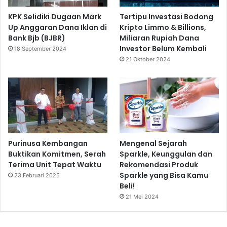
KPK Selidiki Dugaan Mark
Tertipu Investasi Bodong
Up Anggaran Dana Iklan di
Kripto Limmo & Billions,
Bank Bjb (BJBR)
Miliaran Rupiah Dana
Investor Belum Kembali
18 September 2024
21 Oktober 2024
Purinusa Kembangan
Mengenal Sejarah
Buktikan Komitmen, Serah
Sparkle, Keunggulan dan
Terima Unit Tepat Waktu
Rekomendasi Produk
Sparkle yang Bisa Kamu
23 Februari 2025
Beli!
21 Mei 2024