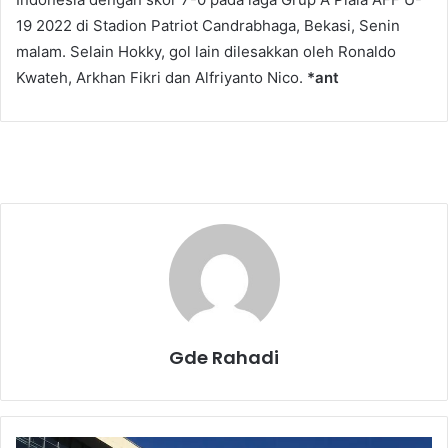
19 2022 di Stadion Patriot Candrabhaga, Bekasi, Senin
malam. Selain Hokky, gol lain dilesakkan oleh Ronaldo
Kwateh, Arkhan Fikri dan Alfriyanto Nico.
*ant
Gde Rahadi
P