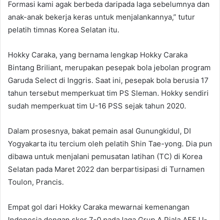
Formasi kami agak berbeda daripada laga sebelumnya dan
anak-anak bekerja keras untuk menjalankannya,” tutur
pelatih timnas Korea Selatan itu.
Hokky Caraka, yang bernama lengkap Hokky Caraka
Bintang Briliant, merupakan pesepak bola jebolan program
Garuda Select di Inggris. Saat ini, pesepak bola berusia 17
tahun tersebut memperkuat tim PS Sleman. Hokky sendiri
sudah memperkuat tim U-16 PSS sejak tahun 2020.
Dalam prosesnya, bakat pemain asal Gunungkidul, DI
Yogyakarta itu tercium oleh pelatih Shin Tae-yong. Dia pun
dibawa untuk menjalani pemusatan latihan (TC) di Korea
Selatan pada Maret 2022 dan berpartisipasi di Turnamen
Toulon, Prancis.
Empat gol dari Hokky Caraka mewarnai kemenangan
Indonesia dengan skor 7-0 pada laga Grup A Piala AFF U-