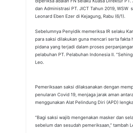
diperiksa adalah FN selaku Kuasa Direktur PT.
dan Administrasi PT. JICT Tahun 2019, WSW s
Leonard Eben Ezer di Kejagung, Rabu (6/1).
Sebelumnya Penyidik memeriksa IR selaku Kar
para saksi dilakukan guna mencari serta fakta
pidana yang terjadi dalam proses perpanjang
pelabuhan PT. Pelabuhan Indonesia II. “Sehing
Leo.
Pemeriksaan saksi dilaksanakan dengan memp
penularan Covid 19, menjaga jarak aman antar
menggunakan Alat Pelindung Diri (APD) lengka
“Bagi saksi wajib mengenakan masker dan sel
sebelum dan sesudah pemeriksaan,” tambah L