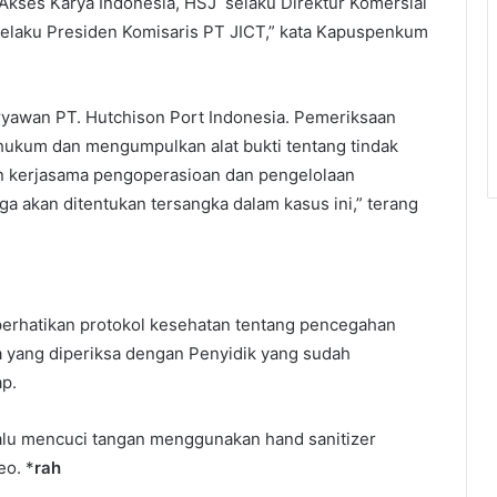
 Akses Karya Indonesia, HSJ selaku Direktur Komersial
elaku Presiden Komisaris PT JICT,” kata Kapuspenkum
yawan PT. Hutchison Port Indonesia. Pemeriksaan
 hukum dan mengumpulkan alat bukti tentang tindak
an kerjasama pengoperasioan dan pengelolaan
ga akan ditentukan tersangka dalam kasus ini,” terang
erhatikan protokol kesehatan tentang pencegahan
a yang diperiksa dengan Penyidik yang sudah
p.
alu mencuci tangan menggunakan hand sanitizer
eo. *
rah