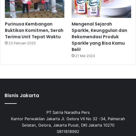
Purinusa Kembangan
Mengenal Sejarah
Buktikan Komitmen, Serah
Sparkle, Keunggulan dan
Terima Unit Tepat Waktu
Rekomendasi Produk
Sparkle yang Bisa Kamu
23 Februari 2025
Beli!
21 Mei 2024
Bisnis Jakarta
PT Satria Naradha Pers
Kantor Perwakilan Jakarta Jl. Gelora VII No 32 -34, Palmerah
Selatan, Gelora, Jakarta Pusat, DKI Jakarta 10270
0811818992