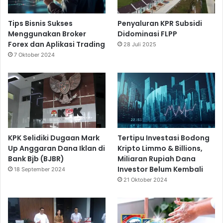
Tips Bisnis Sukses
Penyaluran KPR Subsidi
Menggunakan Broker
Didominasi FLPP
Forex dan Aplikasi Trading
28 Juli 2025
7 Oktober 2024
KPK Selidiki Dugaan Mark
Tertipu Investasi Bodong
Up Anggaran Dana Iklan di
Kripto Limmo & Billions,
Bank Bjb (BJBR)
Miliaran Rupiah Dana
Investor Belum Kembali
18 September 2024
21 Oktober 2024