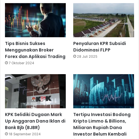
Tips Bisnis Sukses
Penyaluran KPR Subsidi
Menggunakan Broker
Didominasi FLPP
Forex dan Aplikasi Trading
28 Juli 2025
7 Oktober 2024
KPK Selidiki Dugaan Mark
Tertipu Investasi Bodong
Up Anggaran Dana Iklan di
Kripto Limmo & Billions,
Bank Bjb (BJBR)
Miliaran Rupiah Dana
Investor Belum Kembali
18 September 2024