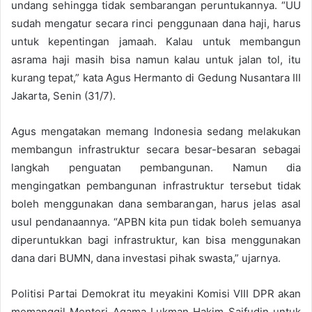
undang sehingga tidak sembarangan peruntukannya. “UU
sudah mengatur secara rinci penggunaan dana haji, harus
untuk kepentingan jamaah. Kalau untuk membangun
asrama haji masih bisa namun kalau untuk jalan tol, itu
kurang tepat,” kata Agus Hermanto di Gedung Nusantara III
Jakarta, Senin (31/7).
Agus mengatakan memang Indonesia sedang melakukan
membangun infrastruktur secara besar-besaran sebagai
langkah penguatan pembangunan. Namun dia
mengingatkan pembangunan infrastruktur tersebut tidak
boleh menggunakan dana sembarangan, harus jelas asal
usul pendanaannya. “APBN kita pun tidak boleh semuanya
diperuntukkan bagi infrastruktur, kan bisa menggunakan
dana dari BUMN, dana investasi pihak swasta,” ujarnya.
Politisi Partai Demokrat itu meyakini Komisi VIII DPR akan
memanggil Menteri Agama Lukman Hakim Saifudin untuk