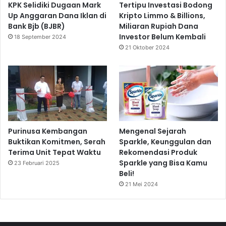
KPK Selidiki Dugaan Mark
Tertipu Investasi Bodong
Up Anggaran Dana Iklan di
Kripto Limmo & Billions,
Bank Bjb (BJBR)
Miliaran Rupiah Dana
Investor Belum Kembali
18 September 2024
21 Oktober 2024
Purinusa Kembangan
Mengenal Sejarah
Buktikan Komitmen, Serah
Sparkle, Keunggulan dan
Terima Unit Tepat Waktu
Rekomendasi Produk
Sparkle yang Bisa Kamu
23 Februari 2025
Beli!
21 Mei 2024