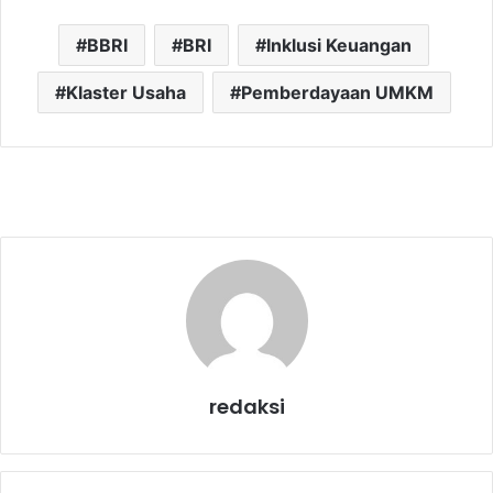
BBRI
BRI
Inklusi Keuangan
Klaster Usaha
Pemberdayaan UMKM
redaksi