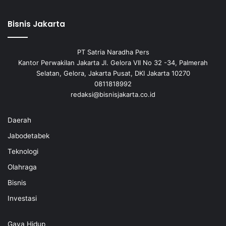
Bisnis Jakarta
PT Satria Naradha Pers
Kantor Perwakilan Jakarta Jl. Gelora VII No 32 -34, Palmerah
Selatan, Gelora, Jakarta Pusat, DKI Jakarta 10270
0811818992
redaksi@bisnisjakarta.co.id
Daerah
Jabodetabek
Teknologi
Olahraga
Bisnis
Investasi
Gaya Hidup