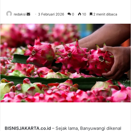
redaksi
S
3 Februari 2026
0
10
2 menit dibaca
e
n
d
a
n
e
m
a
i
l
BISNISJAKARTA.co.id
– Sejak lama, Banyuwangi dikenal