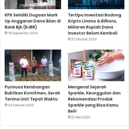
KPK Selidiki Dugaan Mark
Tertipu Investasi Bodong
Up Anggaran Dana Iklan di
Kripto Limmo & Billions,
Bank Bjb (BJBR)
Miliaran Rupiah Dana
Investor Belum Kembali
18 September 2024
21 Oktober 2024
Purinusa Kembangan
Mengenal Sejarah
Buktikan Komitmen, Serah
Sparkle, Keunggulan dan
Terima Unit Tepat Waktu
Rekomendasi Produk
Sparkle yang Bisa Kamu
23 Februari 2025
Beli!
21 Mei 2024