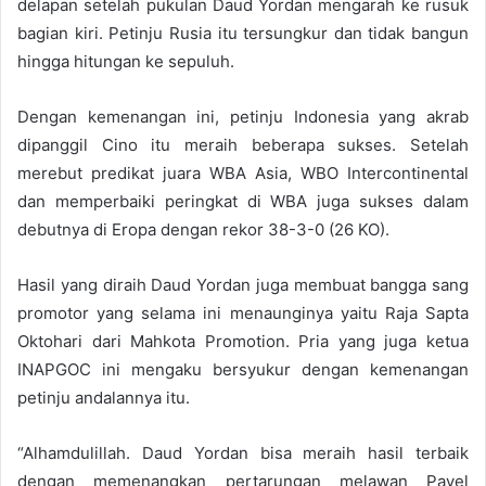
delapan setelah pukulan Daud Yordan mengarah ke rusuk
bagian kiri. Petinju Rusia itu tersungkur dan tidak bangun
hingga hitungan ke sepuluh.
Dengan kemenangan ini, petinju Indonesia yang akrab
dipanggil Cino itu meraih beberapa sukses. Setelah
merebut predikat juara WBA Asia, WBO Intercontinental
dan memperbaiki peringkat di WBA juga sukses dalam
debutnya di Eropa dengan rekor 38-3-0 (26 KO).
Hasil yang diraih Daud Yordan juga membuat bangga sang
promotor yang selama ini menaunginya yaitu Raja Sapta
Oktohari dari Mahkota Promotion. Pria yang juga ketua
INAPGOC ini mengaku bersyukur dengan kemenangan
petinju andalannya itu.
“Alhamdulillah. Daud Yordan bisa meraih hasil terbaik
dengan memenangkan pertarungan melawan Pavel