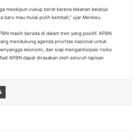
aga meskipun cukup berat karena tekanan belanja
a baru mau mulai pulih kembali,” ujar Menkeu.
PBN masih berada di dalam tren yang positif. APBN
 yang mendukung agenda prioritas nasional untuk
penyangga ekonomi, dan siap mengantisipasi risiko
faat APBN dapat dirasakan oleh seluruh lapisan
Print