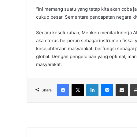
“Ini memang suatu yang tetap kita akan coba j
cukup besar. Sementara pendapatan negara kit
Secara keseluruhan, Menkeu menilai kinerja A
akan terus berperan sebagai instrumen fiskal
kesejahteraan masyarakat, berfungsi sebagai 
global. Dengan pengelolaan yang optimal, man
masyarakat.
Facebook
X
LinkedIn
Messenger
Share via Email
Share