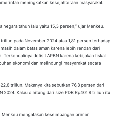
emerintah meningkatkan kesejahteraan masyarakat.
 negara tahun lalu yaitu 15,3 persen,” ujar Menkeu.
 triliun pada November 2024 atau 1,81 persen terhadap
 masih dalam batas aman karena lebih rendah dari
. Terkendalinya defisit APBN karena kebijakan fiskal
buhan ekonomi dan melindungi masyarakat secara
522,8 triliun. Makanya kita sebutkan 76,8 persen dari
2024. Kalau dihitung dari size PDB Rp401,8 triliun itu
it, Menkeu mengatakan keseimbangan primer