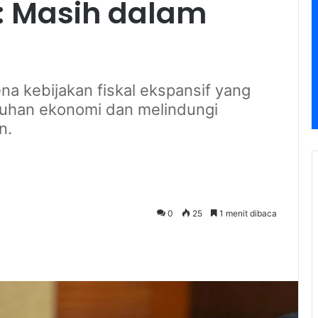
 : Masih dalam
na kebijakan fiskal ekspansif yang
uhan ekonomi dan melindungi
n.
0
25
1 menit dibaca