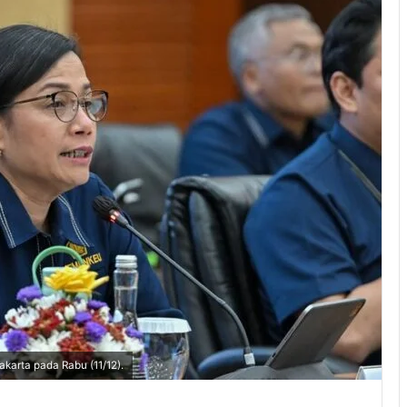
akarta pada Rabu (11/12).