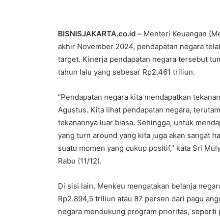
BISNISJAKARTA.co.id –
Menteri Keuangan (Me
akhir November 2024, pendapatan negara telah
target. Kinerja pendapatan negara tersebut tu
tahun lalu yang sebesar Rp2.461 triliun.
“Pendapatan negara kita mendapatkan tekanan 
Agustus. Kita lihat pendapatan negara, terutam
tekanannya luar biasa. Sehingga, untuk menda
yang turn around yang kita juga akan sangat h
suatu momen yang cukup positif,” kata Sri Mul
Rabu (11/12).
Di sisi lain, Menkeu mengatakan belanja nega
Rp2.894,5 triliun atau 87 persen dari pagu ang
negara mendukung program prioritas, seperti p