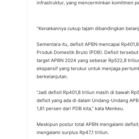
infrastruktur, yang mencerminkan komitmen p
“Kenaikannya cukup tajam dibandingkan belanja
Sementara itu, defisit APBN mencapai Rp401,8
Produk Domestik Bruto (PDB). Defisit tersebut
target APBN 2024 yang sebesar Rp522,8 triliun
ekspansif yang terukur untuk menjaga pertum
berkelanjutan.
“Jadi defisit Rp401,8 triliun masih di bawah Rp
defisit yang ada di dalam Undang-Undang APBN 
1,81 persen dari PDB kita,” kata Menkeu.
Meskipun postur total APBN mengalami defis
mengalami surplus Rp47,1 triliun.