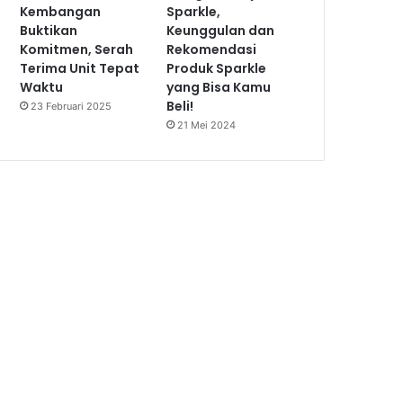
Kembangan
Sparkle,
Buktikan
Keunggulan dan
Komitmen, Serah
Rekomendasi
Terima Unit Tepat
Produk Sparkle
Waktu
yang Bisa Kamu
Beli!
23 Februari 2025
21 Mei 2024