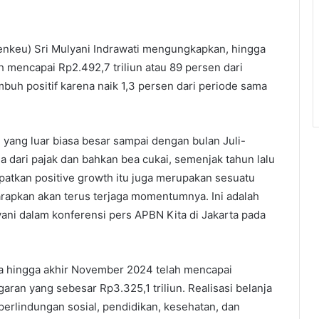
nkeu) Sri Mulyani Indrawati mengungkapkan, hingga
 mencapai Rp2.492,7 triliun atau 89 persen dari
mbuh positif karena naik 1,3 persen dari periode sama
yang luar biasa besar sampai dengan bulan Juli-
a dari pajak dan bahkan bea cukai, semenjak tahun lalu
patkan positive growth itu juga merupakan sesuatu
arapkan akan terus terjaga momentumnya. Ini adalah
yani dalam konferensi pers APBN Kita di Jakarta pada
ra hingga akhir November 2024 telah mencapai
garan yang sebesar Rp3.325,1 triliun. Realisasi belanja
erlindungan sosial, pendidikan, kesehatan, dan