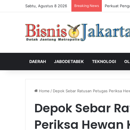
Sabtu, Agustus 8 2026
Breaking News
Perkuat Peng
DAERAH
JABODETABEK
TEKNOLOGI
OL
Home
/
Depok Sebar Ratusan Petugas Periksa He
Depok Sebar Ra
Periksa Hewan