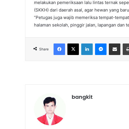
melakukan pemeriksaan lalu lintas ternak se
(SKKH) dari daerah asal, agar hewan yang baru
“Petugas juga wajib memeriksa tempat-tempat
halaman sekolah, pinggir jalan, lapangan dan 
Facebook
X
LinkedIn
Messenger
Share via Email
Share
bangkit