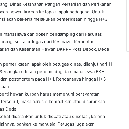
ang, Dinas Ketahanan Pangan Pertanian dan Perikanan
aan hewan kurban ke lapak-lapak pedagang. Untuk
stansi akan bekerja melakukan pemeriksaan hingga H+3
an mahasiswa dan dosen pendamping dari Fakultas
orang, serta petugas dari Kesmavet Kementan
ernakan dan Kesehatan Hewan DKPPP Kota Depok, Dede
n pemeriksaan lapak oleh petugas dinas, dilanjut hari-H
. Sedangkan dosen pendamping dan mahasiswa FKH
 dan postmortem pada H+1. Rencananya hingga H+3
saan.
seperti hewan kurban harus memenuhi persyaratan
n tersebut, maka harus dikembalikan atau disarankan
las Dede.
sehat disarankan untuk diobati atau diisolasi, karena
lainnya, bahkan ke manusia. Petugas juga akan