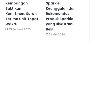
Kembangan
Sparkle,
Buktikan
Keunggulan dan
Komitmen, Serah
Rekomendasi
Terima Unit Tepat
Produk Sparkle
Waktu
yang Bisa Kamu
Beli!
23 Februari 2025
21 Mei 2024