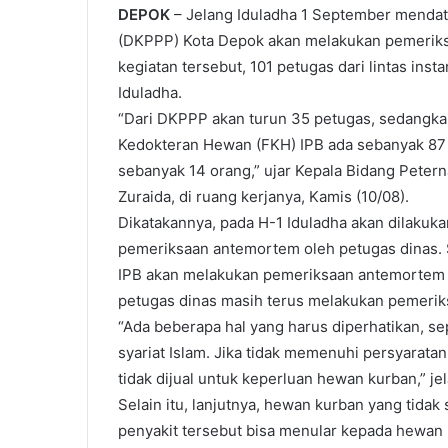
DEPOK
– Jelang Iduladha 1 September mendat
(DKPPP) Kota Depok akan melakukan pemeriks
kegiatan tersebut, 101 petugas dari lintas in
Iduladha.
“Dari DKPPP akan turun 35 petugas, sedangk
Kedokteran Hewan (FKH) IPB ada sebanyak 87 
sebanyak 14 orang,” ujar Kepala Bidang Pet
Zuraida, di ruang kerjanya, Kamis (10/08).
Dikatakannya, pada H-1 Iduladha akan dilakuka
pemeriksaan antemortem oleh petugas dinas
IPB akan melakukan pemeriksaan antemortem
petugas dinas masih terus melakukan pemerik
“Ada beberapa hal yang harus diperhatikan, 
syariat Islam. Jika tidak memenuhi persyarata
tidak dijual untuk keperluan hewan kurban,” je
Selain itu, lanjutnya, hewan kurban yang tidak 
penyakit tersebut bisa menular kepada hewan 