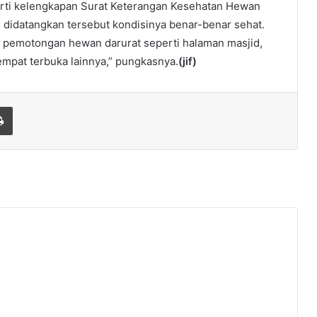
perti kelengkapan Surat Keterangan Kesehatan Hewan
 didatangkan tersebut kondisinya benar-benar sehat.
 pemotongan hewan darurat seperti halaman masjid,
tempat terbuka lainnya,” pungkasnya.
(jif)
Print