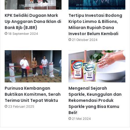
KPK Selidiki Dugaan Mark
Tertipu Investasi Bodong
Up Anggaran Dana Iklan di
Kripto Limmo & Billions,
Bank Bjb (BJBR)
Miliaran Rupiah Dana
Investor Belum Kembali
18 September 2024
21 Oktober 2024
Purinusa Kembangan
Mengenal Sejarah
Buktikan Komitmen, Serah
Sparkle, Keunggulan dan
Terima Unit Tepat Waktu
Rekomendasi Produk
Sparkle yang Bisa Kamu
23 Februari 2025
Beli!
21 Mei 2024