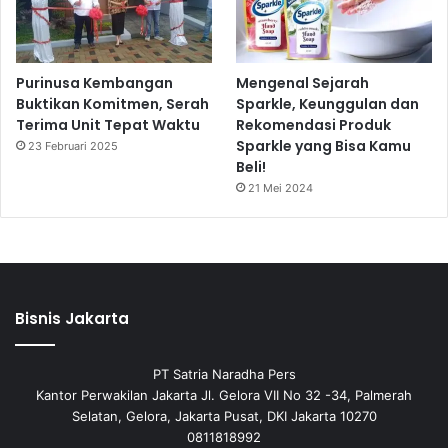
Purinusa Kembangan
Mengenal Sejarah
Buktikan Komitmen, Serah
Sparkle, Keunggulan dan
Terima Unit Tepat Waktu
Rekomendasi Produk
Sparkle yang Bisa Kamu
23 Februari 2025
Beli!
21 Mei 2024
Bisnis Jakarta
PT Satria Naradha Pers
Kantor Perwakilan Jakarta Jl. Gelora VII No 32 -34, Palmerah
Selatan, Gelora, Jakarta Pusat, DKI Jakarta 10270
0811818992