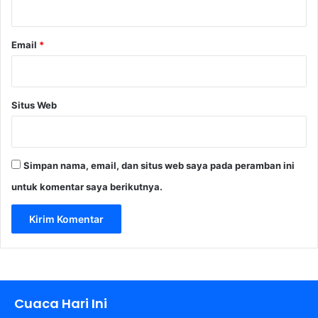
*
Email
*
Situs Web
Simpan nama, email, dan situs web saya pada peramban ini
untuk komentar saya berikutnya.
Cuaca Hari Ini