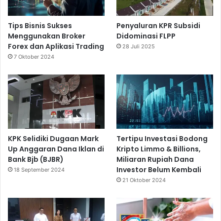
Tips Bisnis Sukses
Penyaluran KPR Subsidi
Menggunakan Broker
Didominasi FLPP
Forex dan Aplikasi Trading
28 Juli 2025
7 Oktober 2024
KPK Selidiki Dugaan Mark
Tertipu Investasi Bodong
Up Anggaran Dana Iklan di
Kripto Limmo & Billions,
Bank Bjb (BJBR)
Miliaran Rupiah Dana
Investor Belum Kembali
18 September 2024
21 Oktober 2024