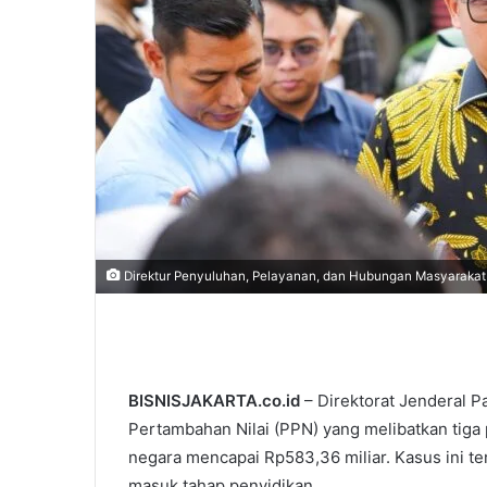
Direktur Penyuluhan, Pelayanan, dan Hubungan Masyarakat
BISNISJAKARTA.co.id
– Direktorat Jenderal 
Pertambahan Nilai (PPN) yang melibatkan tiga 
negara mencapai Rp583,36 miliar. Kasus ini te
masuk tahap penyidikan.