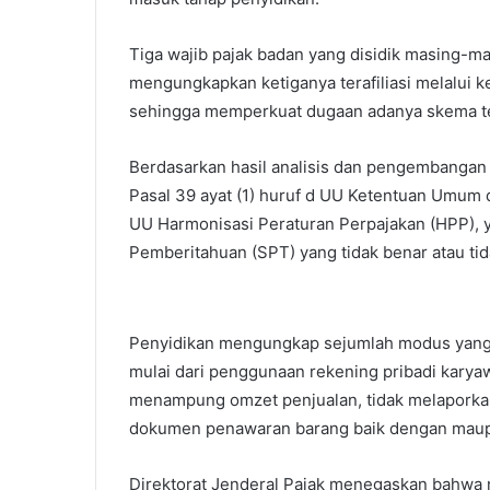
Tiga wajib pajak badan yang disidik masing-
mengungkapkan ketiganya terafiliasi melalui
sehingga memperkuat dugaan adanya skema ter
Berdasarkan hasil analisis dan pengembangan
Pasal 39 ayat (1) huruf d UU Ketentuan Umum
UU Harmonisasi Peraturan Perpajakan (HPP), 
Pemberitahuan (SPT) yang tidak benar atau tid
Penyidikan mengungkap sejumlah modus yang
mulai dari penggunaan rekening pribadi kary
menampung omzet penjualan, tidak melaporkan
dokumen penawaran barang baik dengan maup
Direktorat Jenderal Pajak menegaskan bahwa ni