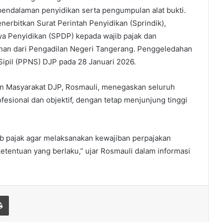
endalaman penyidikan serta pengumpulan alat bukti.
rbitkan Surat Perintah Penyidikan (Sprindik),
a Penyidikan (SPDP) kepada wajib pajak dan
han dari Pengadilan Negeri Tangerang. Penggeledahan
Sipil (PPNS) DJP pada 28 Januari 2026.
n Masyarakat DJP, Rosmauli, menegaskan seluruh
esional dan objektif, dengan tetap menjunjung tinggi
jib pajak agar melaksanakan kewajiban perpajakan
ketentuan yang berlaku,” ujar Rosmauli dalam informasi
Print