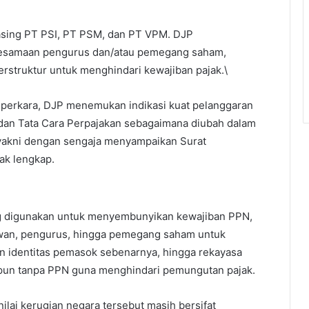
masing PT PSI, PT PSM, dan PT VPM. DJP
 kesamaan pengurus dan/atau pemegang saham,
struktur untuk menghindari kewajiban pajak.\
 perkara, DJP menemukan indikasi kuat pelanggaran
 dan Tata Cara Perpajakan sebagaimana diubah dalam
yakni dengan sengaja menyampaikan Surat
ak lengkap.
 digunakan untuk menyembunyikan kewajiban PPN,
awan, pengurus, hingga pemegang saham untuk
 identitas pemasok sebenarnya, hingga rekayasa
un tanpa PPN guna menghindari pemungutan pajak.
lai kerugian negara tersebut masih bersifat