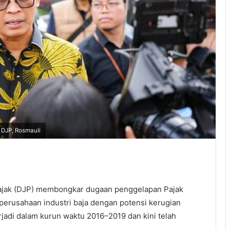
 DJP, Rosmauli
Pajak (DJP) membongkar dugaan penggelapan Pajak
perusahaan industri baja dengan potensi kerugian
rjadi dalam kurun waktu 2016–2019 dan kini telah