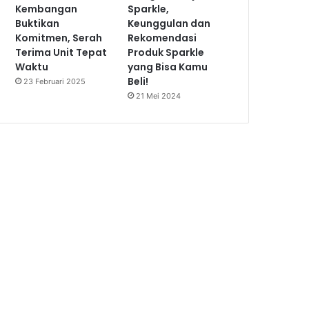
Kembangan
Sparkle,
Buktikan
Keunggulan dan
Komitmen, Serah
Rekomendasi
Terima Unit Tepat
Produk Sparkle
Waktu
yang Bisa Kamu
Beli!
23 Februari 2025
21 Mei 2024