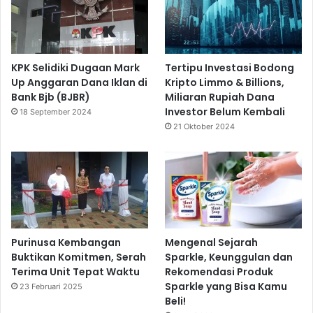
KPK Selidiki Dugaan Mark
Tertipu Investasi Bodong
Up Anggaran Dana Iklan di
Kripto Limmo & Billions,
Bank Bjb (BJBR)
Miliaran Rupiah Dana
Investor Belum Kembali
18 September 2024
21 Oktober 2024
Purinusa Kembangan
Mengenal Sejarah
Buktikan Komitmen, Serah
Sparkle, Keunggulan dan
Terima Unit Tepat Waktu
Rekomendasi Produk
Sparkle yang Bisa Kamu
23 Februari 2025
Beli!