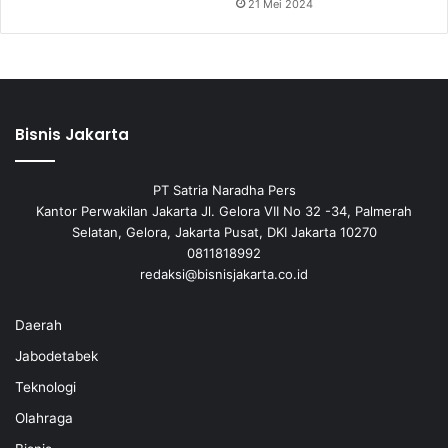
21 Mei 2024
Bisnis Jakarta
PT Satria Naradha Pers
Kantor Perwakilan Jakarta Jl. Gelora VII No 32 -34, Palmerah
Selatan, Gelora, Jakarta Pusat, DKI Jakarta 10270
0811818992
redaksi@bisnisjakarta.co.id
Daerah
Jabodetabek
Teknologi
Olahraga