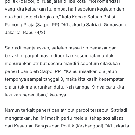
politik (parpol) di ruas jalan di ibu kota. “Rekomendasi
yang kita keluarkan itu empat hari sebelum kegiatan dan
dua hari setelah kegiatan,” kata Kepala Satuan Polisi
Pamong Praja (Satpol PP) DKI Jakarta Satriadi Gunawan di
Jakarta, Rabu (4/2).
Satriadi menjelaskan, setelah masa izin pemasangan
berakhir, parpol masih diberikan kesempatan untuk
menurunkan atribut secara mandiri sebelum dilakukan
penertiban oleh Satpol PP. “Kalau misalkan dia jatuh
temponya sampai tanggal 8, maka kita kasih kesempatan
dia untuk menurunkan dulu. Nah tanggal 9-nya baru kita
lakukan penertiban,” katanya.
Namun terkait penertiban atribut parpol tersebut, Satriadi
mengatakan, hal ini masih perlu melalui tahap sosialisasi
dari Kesatuan Bangsa dan Politik (Kesbangpol) DKI Jakarta.