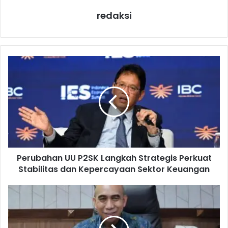
redaksi
P
e
r
u
b
a
h
a
n
Perubahan UU P2SK Langkah Strategis Perkuat
U
Stabilitas dan Kepercayaan Sektor Keuangan
U
P
2
J
S
e
K
l
L
a