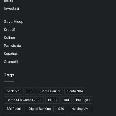
Bisnis
Investasi
Gaya Hidup
Kreatif
Kuliner
Pariwisata
Kesehatan
Otomotif
Tags
bank bjb
BBRI
Berita Hari Ini
Berita NBA
Berita SEA Games 2021
BNPB
BRI
BRI Liga 1
BRI Peduli
Digital Banking
G20
Holding UMi