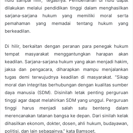
hulu sampai hilir,” tegasnya. Pembenahan di hulu dapat
dilakukan melalui pendidikan tinggi dalam menghasilkan
sarjana-sarjana hukum yang memiliki moral serta
pemahaman yang memadai tentang hukum yang
berkeadilan.
Di hilir, berkaitan dengan peranan para penegak hukum
tempat masyarakat menggantungkan harapan akan
keadilan. Sarjana-sarjana hukum yang akan menjadi hakim,
jaksa dan pengacara, diharapkan mampu menjalankan
tugas demi terwujudnya keadilan di masyarakat. “Sikap
moral dan integritas berhubungan dengan kualitas sumber
daya manusia (SDM). Disinilah letak penting perguruan
tinggi agar dapat melahirkan SDM yang unggul. Perguruan
tinggi harus menjadi salah satu benteng dalam
merencanakan tatanan bangsa ke depan. Dari sinilah kelak
dihasilkan ekonom, dokter, dosen, ahli hukum, budayawan,
politisi, dan lain sebagainya,” kata Bamsoet.