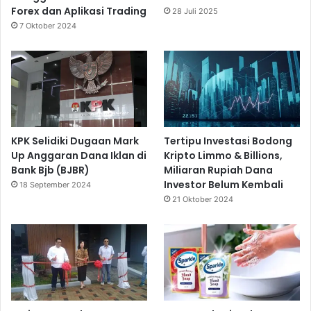
Forex dan Aplikasi Trading
28 Juli 2025
7 Oktober 2024
KPK Selidiki Dugaan Mark
Tertipu Investasi Bodong
Up Anggaran Dana Iklan di
Kripto Limmo & Billions,
Bank Bjb (BJBR)
Miliaran Rupiah Dana
Investor Belum Kembali
18 September 2024
21 Oktober 2024