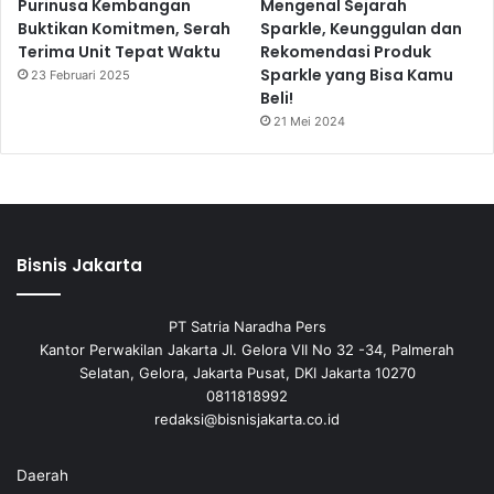
Purinusa Kembangan
Mengenal Sejarah
Buktikan Komitmen, Serah
Sparkle, Keunggulan dan
Terima Unit Tepat Waktu
Rekomendasi Produk
Sparkle yang Bisa Kamu
23 Februari 2025
Beli!
21 Mei 2024
Bisnis Jakarta
PT Satria Naradha Pers
Kantor Perwakilan Jakarta Jl. Gelora VII No 32 -34, Palmerah
Selatan, Gelora, Jakarta Pusat, DKI Jakarta 10270
0811818992
redaksi@bisnisjakarta.co.id
Daerah