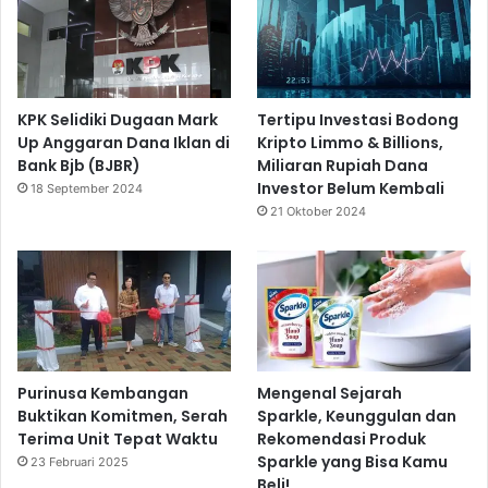
KPK Selidiki Dugaan Mark
Tertipu Investasi Bodong
Up Anggaran Dana Iklan di
Kripto Limmo & Billions,
Bank Bjb (BJBR)
Miliaran Rupiah Dana
Investor Belum Kembali
18 September 2024
21 Oktober 2024
Purinusa Kembangan
Mengenal Sejarah
Buktikan Komitmen, Serah
Sparkle, Keunggulan dan
Terima Unit Tepat Waktu
Rekomendasi Produk
Sparkle yang Bisa Kamu
23 Februari 2025
Beli!