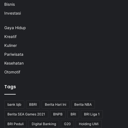
Bisnis
Investasi
Gaya Hidup
Kreatif
Kuliner
Pariwisata
Kesehatan
Otomotif
Tags
bank bjb
BBRI
Berita Hari Ini
Berita NBA
Berita SEA Games 2021
BNPB
BRI
BRI Liga 1
BRI Peduli
Digital Banking
G20
Holding UMi