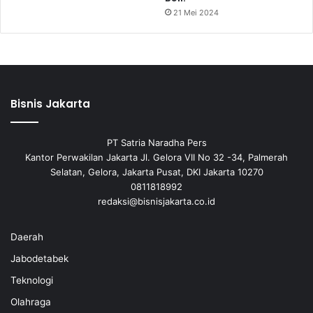
21 Mei 2024
Bisnis Jakarta
PT Satria Naradha Pers
Kantor Perwakilan Jakarta Jl. Gelora VII No 32 -34, Palmerah
Selatan, Gelora, Jakarta Pusat, DKI Jakarta 10270
0811818992
redaksi@bisnisjakarta.co.id
Daerah
Jabodetabek
Teknologi
Olahraga