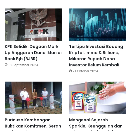
KPK Selidiki Dugaan Mark
Tertipu Investasi Bodong
Up Anggaran Dana Iklan di
Kripto Limmo & Billions,
Bank Bjb (BJBR)
Miliaran Rupiah Dana
Investor Belum Kembali
18 September 2024
21 Oktober 2024
Purinusa Kembangan
Mengenal Sejarah
Buktikan Komitmen, Serah
Sparkle, Keunggulan dan