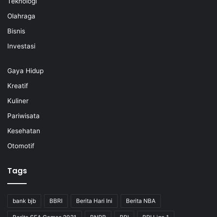
Teknologi
Olahraga
Bisnis
Investasi
Gaya Hidup
Kreatif
Kuliner
Pariwisata
Kesehatan
Otomotif
Tags
bank bjb
BBRI
Berita Hari Ini
Berita NBA