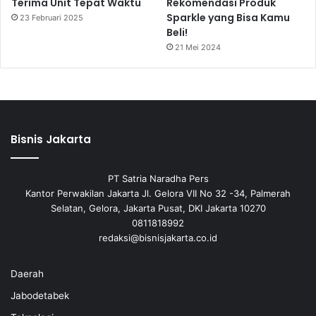
Terima Unit Tepat Waktu
Rekomendasi Produk
Sparkle yang Bisa Kamu
23 Februari 2025
Beli!
21 Mei 2024
Bisnis Jakarta
PT Satria Naradha Pers
Kantor Perwakilan Jakarta Jl. Gelora VII No 32 -34, Palmerah
Selatan, Gelora, Jakarta Pusat, DKI Jakarta 10270
0811818992
redaksi@bisnisjakarta.co.id
Daerah
Jabodetabek