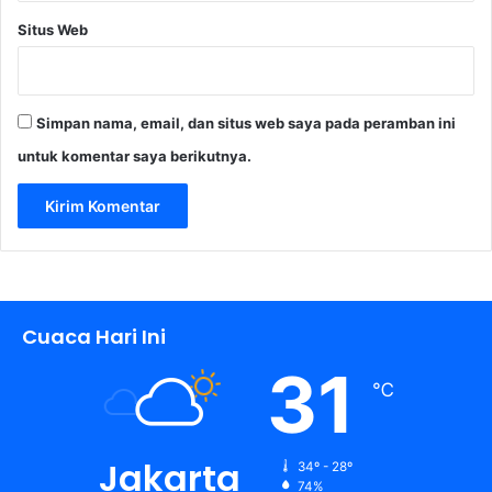
Situs Web
Simpan nama, email, dan situs web saya pada peramban ini
untuk komentar saya berikutnya.
Cuaca Hari Ini
31
℃
Jakarta
34º - 28º
74%