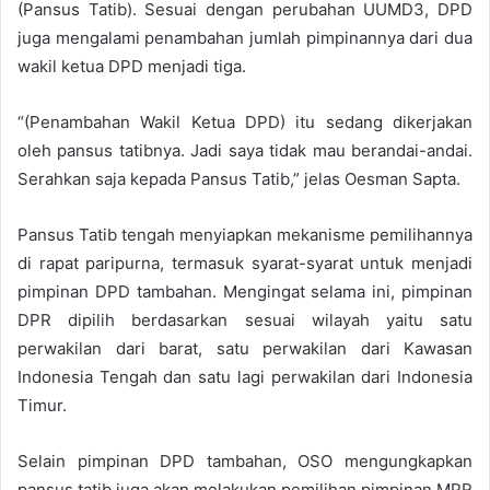
(Pansus Tatib). Sesuai dengan perubahan UUMD3, DPD
juga mengalami penambahan jumlah pimpinannya dari dua
wakil ketua DPD menjadi tiga.
“(Penambahan Wakil Ketua DPD) itu sedang dikerjakan
oleh pansus tatibnya. Jadi saya tidak mau berandai-andai.
Serahkan saja kepada Pansus Tatib,” jelas Oesman Sapta.
Pansus Tatib tengah menyiapkan mekanisme pemilihannya
di rapat paripurna, termasuk syarat-syarat untuk menjadi
pimpinan DPD tambahan. Mengingat selama ini, pimpinan
DPR dipilih berdasarkan sesuai wilayah yaitu satu
perwakilan dari barat, satu perwakilan dari Kawasan
Indonesia Tengah dan satu lagi perwakilan dari Indonesia
Timur.
Selain pimpinan DPD tambahan, OSO mengungkapkan
pansus tatib juga akan melakukan pemilihan pimpinan MPR