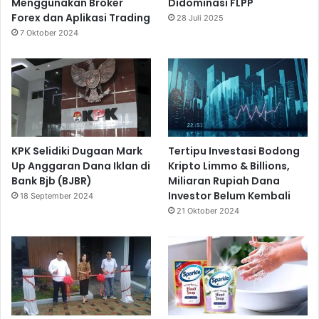
Menggunakan Broker
Didominasi FLPP
Forex dan Aplikasi Trading
28 Juli 2025
7 Oktober 2024
KPK Selidiki Dugaan Mark
Tertipu Investasi Bodong
Up Anggaran Dana Iklan di
Kripto Limmo & Billions,
Bank Bjb (BJBR)
Miliaran Rupiah Dana
Investor Belum Kembali
18 September 2024
21 Oktober 2024