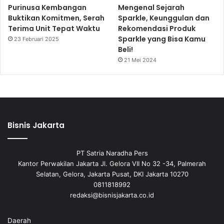
Purinusa Kembangan
Mengenal Sejarah
Buktikan Komitmen, Serah
Sparkle, Keunggulan dan
Terima Unit Tepat Waktu
Rekomendasi Produk
Sparkle yang Bisa Kamu
23 Februari 2025
Beli!
21 Mei 2024
Bisnis Jakarta
PT Satria Naradha Pers
Kantor Perwakilan Jakarta Jl. Gelora VII No 32 -34, Palmerah
Selatan, Gelora, Jakarta Pusat, DKI Jakarta 10270
0811818992
redaksi@bisnisjakarta.co.id
Daerah