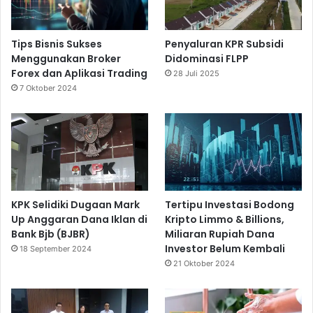
Tips Bisnis Sukses
Penyaluran KPR Subsidi
Menggunakan Broker
Didominasi FLPP
Forex dan Aplikasi Trading
28 Juli 2025
7 Oktober 2024
KPK Selidiki Dugaan Mark
Tertipu Investasi Bodong
Up Anggaran Dana Iklan di
Kripto Limmo & Billions,
Bank Bjb (BJBR)
Miliaran Rupiah Dana
Investor Belum Kembali
18 September 2024
21 Oktober 2024