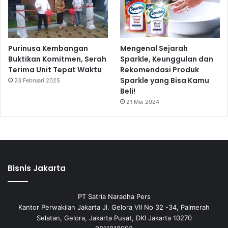
Purinusa Kembangan
Mengenal Sejarah
Buktikan Komitmen, Serah
Sparkle, Keunggulan dan
Terima Unit Tepat Waktu
Rekomendasi Produk
Sparkle yang Bisa Kamu
23 Februari 2025
Beli!
21 Mei 2024
Bisnis Jakarta
PT Satria Naradha Pers
Kantor Perwakilan Jakarta Jl. Gelora VII No 32 -34, Palmerah
Selatan, Gelora, Jakarta Pusat, DKI Jakarta 10270