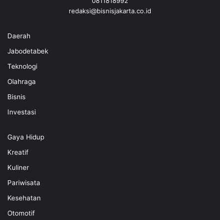
0811818992
redaksi@bisnisjakarta.co.id
Daerah
Jabodetabek
Teknologi
Olahraga
Bisnis
Investasi
Gaya Hidup
Kreatif
Kuliner
Pariwisata
Kesehatan
Otomotif