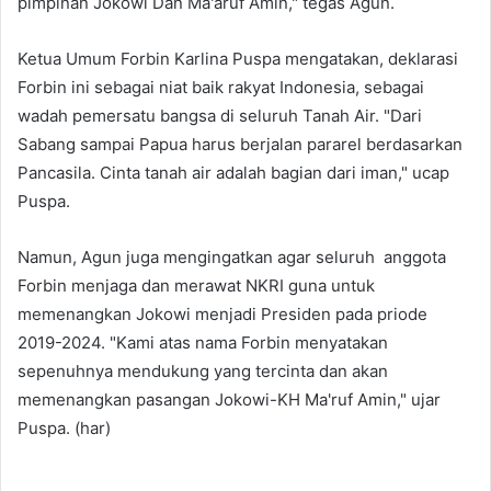
pimpinan Jokowi Dan Ma'aruf Amin," tegas Agun.
Ketua Umum Forbin Karlina Puspa mengatakan, deklarasi
Forbin ini sebagai niat baik rakyat Indonesia, sebagai
wadah pemersatu bangsa di seluruh Tanah Air. "Dari
Sabang sampai Papua harus berjalan pararel berdasarkan
Pancasila. Cinta tanah air adalah bagian dari iman," ucap
Puspa.
Namun, Agun juga mengingatkan agar seluruh anggota
Forbin menjaga dan merawat NKRI guna untuk
memenangkan Jokowi menjadi Presiden pada priode
2019-2024. "Kami atas nama Forbin menyatakan
sepenuhnya mendukung yang tercinta dan akan
memenangkan pasangan Jokowi-KH Ma'ruf Amin," ujar
Puspa. (har)