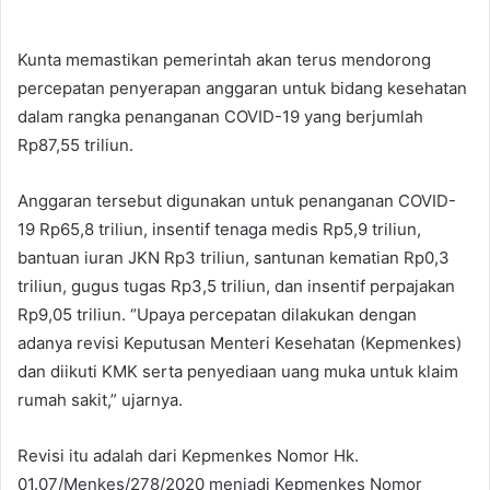
Kunta memastikan pemerintah akan terus mendorong
percepatan penyerapan anggaran untuk bidang kesehatan
dalam rangka penanganan COVID-19 yang berjumlah
Rp87,55 triliun.
Anggaran tersebut digunakan untuk penanganan COVID-
19 Rp65,8 triliun, insentif tenaga medis Rp5,9 triliun,
bantuan iuran JKN Rp3 triliun, santunan kematian Rp0,3
triliun, gugus tugas Rp3,5 triliun, dan insentif perpajakan
Rp9,05 triliun. “Upaya percepatan dilakukan dengan
adanya revisi Keputusan Menteri Kesehatan (Kepmenkes)
dan diikuti KMK serta penyediaan uang muka untuk klaim
rumah sakit,” ujarnya.
Revisi itu adalah dari Kepmenkes Nomor Hk.
01.07/Menkes/278/2020 menjadi Kepmenkes Nomor