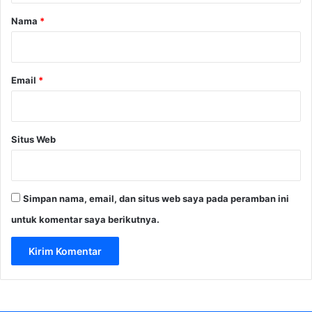
r
Nama
*
*
Email
*
Situs Web
Simpan nama, email, dan situs web saya pada peramban ini
untuk komentar saya berikutnya.