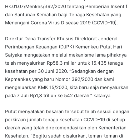
Hk.01.07/Menkes/392/2020 tentang Pemberian Insentif
dan Santunan Kematian bagi Tenaga Kesehatan yang
Menangani Corona Virus Disease 2019 (COVID-19).
Direktur Dana Transfer Khusus Direktorat Jenderal
Perimbangan Keuangan (DJPK) Kemenkeu Putut Hari
Satyaka mengatakan melalui mekanisme lama pihaknya
telah menyalurkan Rp58,3 miliar untuk 15.435 tenaga
kesehatan per 30 Juni 2020. “Sedangkan dengan
Kepmenkes yang baru Nomor 392/2020 dan kami
mengeluarkan KMK 15/2020, kita baru saja menyalurkan
pada 7 Juli Rp1,3 triliun ke 542 daerah,” katanya.
Putut menyatakan besaran tersebut telah sesuai dengan
perkiraan jumlah tenaga kesehatan COVID-19 di setiap
daerah yang telah direkomendasikan oleh Kementerian
Kesehatan. “Begitu sudah disalurkan, teman-teman di