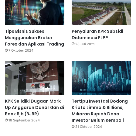
Tips Bisnis Sukses
Penyaluran KPR Subsidi
Menggunakan Broker
Didominasi FLPP
Forex dan Aplikasi Trading
28 Juli 2025
7 Oktober 2024
KPK Selidiki Dugaan Mark
Tertipu Investasi Bodong
Up Anggaran Dana Iklan di
Kripto Limmo & Billions,
Bank Bjb (BJBR)
Miliaran Rupiah Dana
Investor Belum Kembali
18 September 2024
21 Oktober 2024