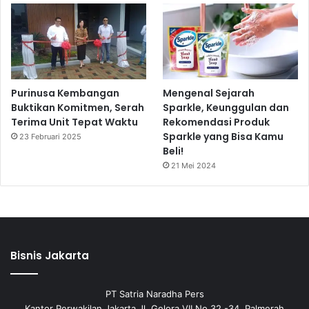
Purinusa Kembangan
Mengenal Sejarah
Buktikan Komitmen, Serah
Sparkle, Keunggulan dan
Terima Unit Tepat Waktu
Rekomendasi Produk
Sparkle yang Bisa Kamu
23 Februari 2025
Beli!
21 Mei 2024
Bisnis Jakarta
PT Satria Naradha Pers
Kantor Perwakilan Jakarta Jl. Gelora VII No 32 -34, Palmerah