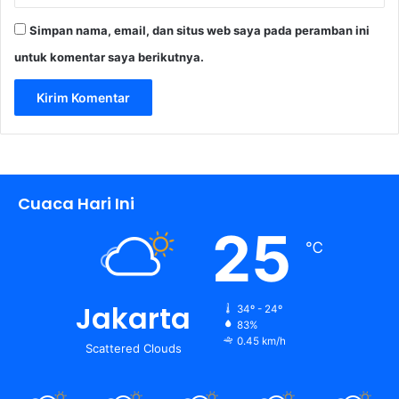
Simpan nama, email, dan situs web saya pada peramban ini
untuk komentar saya berikutnya.
Cuaca Hari Ini
25
℃
Jakarta
34º - 24º
83%
0.45 km/h
Scattered Clouds