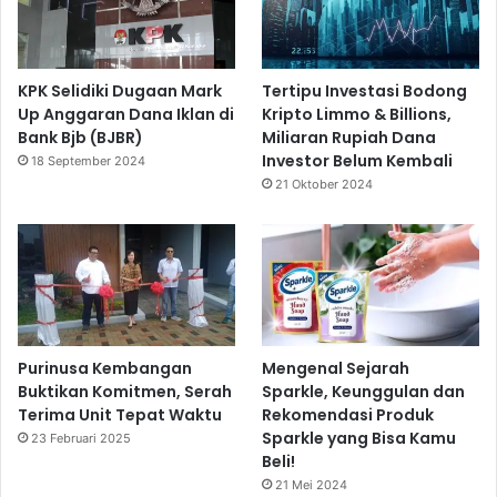
KPK Selidiki Dugaan Mark
Tertipu Investasi Bodong
Up Anggaran Dana Iklan di
Kripto Limmo & Billions,
Bank Bjb (BJBR)
Miliaran Rupiah Dana
Investor Belum Kembali
18 September 2024
21 Oktober 2024
Purinusa Kembangan
Mengenal Sejarah
Buktikan Komitmen, Serah
Sparkle, Keunggulan dan
Terima Unit Tepat Waktu
Rekomendasi Produk
Sparkle yang Bisa Kamu
23 Februari 2025
Beli!
21 Mei 2024