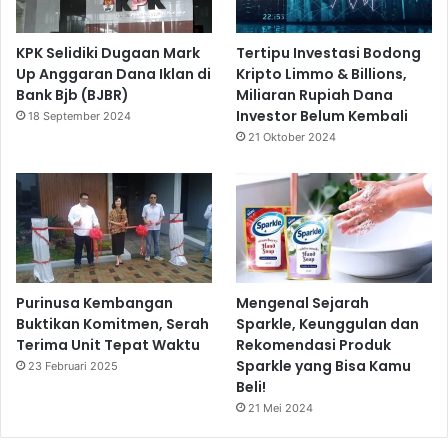
KPK Selidiki Dugaan Mark
Tertipu Investasi Bodong
Up Anggaran Dana Iklan di
Kripto Limmo & Billions,
Bank Bjb (BJBR)
Miliaran Rupiah Dana
Investor Belum Kembali
18 September 2024
21 Oktober 2024
Purinusa Kembangan
Mengenal Sejarah
Buktikan Komitmen, Serah
Sparkle, Keunggulan dan
Terima Unit Tepat Waktu
Rekomendasi Produk
Sparkle yang Bisa Kamu
23 Februari 2025
Beli!
21 Mei 2024