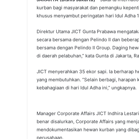
kurban bagi masyarakat dan pemangku kepentin
khusus menyambut peringatan hari Idul Adha 
Direktur Utama JICT Gunta Prabawa mengataka
secara bersama dengan Pelindo II dan beberapa
bersama dengan Pelindo II Group. Daging hewa
di daerah pelabuhan,” kata Gunta di Jakarta, Ra
JICT menyerahkan 35 ekor sapi. Ia berharap 
yang membutuhkan. “Selain berbagi, harapan 
kebahagiaan di hari Idul Adha ini,” ungkapnya.
Manager Corporate Affairs JICT Indhira Lesta
benar disalurkan, Corporate Affairs yang menja
mendokumentasikan hewan kurban yang dibagi
perusahaan.