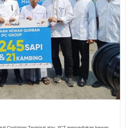
ional Container Terminal atau JICT menyediakan hewan