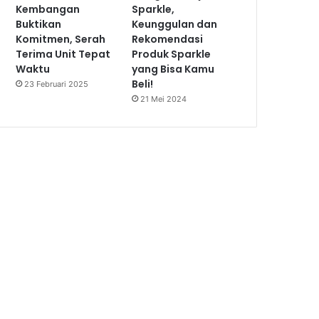
Kembangan
Sparkle,
Buktikan
Keunggulan dan
Komitmen, Serah
Rekomendasi
Terima Unit Tepat
Produk Sparkle
Waktu
yang Bisa Kamu
Beli!
23 Februari 2025
21 Mei 2024