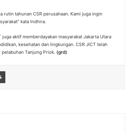
da rutin tahunan CSR perusahaan. Kami juga ingin
arakat” kata Indhira.
CT juga aktif memberdayakan masyarakat Jakarta Utara
idikan, kesehatan dan lingkungan. CSR JICT telah
r pelabuhan Tanjung Priok.
(grd)
Print