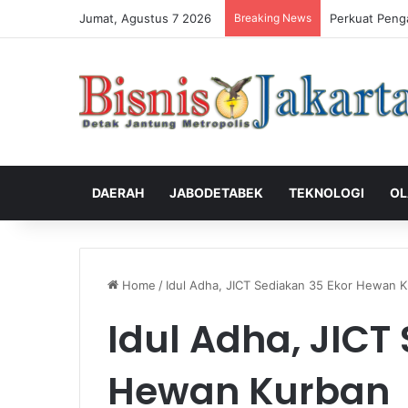
Jumat, Agustus 7 2026
Breaking News
Perkuat Peng
DAERAH
JABODETABEK
TEKNOLOGI
OL
Home
/
Idul Adha, JICT Sediakan 35 Ekor Hewan 
Idul Adha, JICT
Hewan Kurban