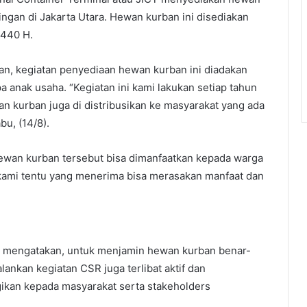
gan di Jakarta Utara. Hewan kurban ini disediakan
1440 H.
n, kegiatan penyediaan hewan kurban ini diadakan
 anak usaha. “Kegiatan ini kami lakukan setiap tahun
n kurban juga di distribusikan ke masyarakat yang ada
bu, (14/8).
hewan kurban tersebut bisa dimanfaatkan kepada warga
kami tentu yang menerima bisa merasakan manfaat dan
ri mengatakan, untuk menjamin hewan kurban benar-
lankan kegiatan CSR juga terlibat aktif dan
kan kepada masyarakat serta stakeholders