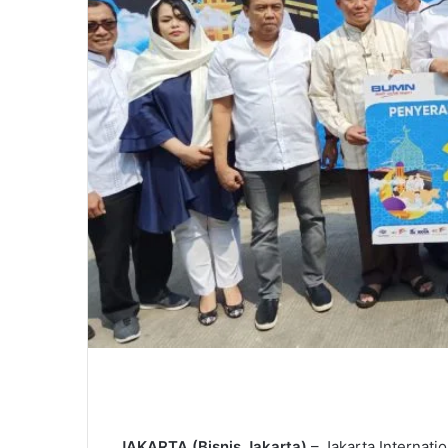
JAKARTA (Bisnis Jakarta)
– Jakarta Internat