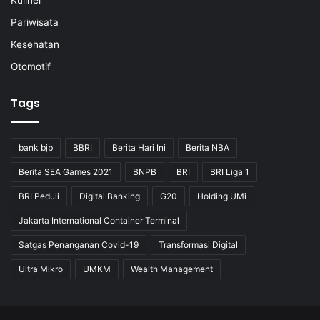
Kuliner
Pariwisata
Kesehatan
Otomotif
Tags
bank bjb
BBRI
Berita Hari Ini
Berita NBA
Berita SEA Games 2021
BNPB
BRI
BRI Liga 1
BRI Peduli
Digital Banking
G20
Holding UMi
Jakarta International Container Terminal
Satgas Penanganan Covid-19
Transformasi Digital
Ultra Mikro
UMKM
Wealth Management