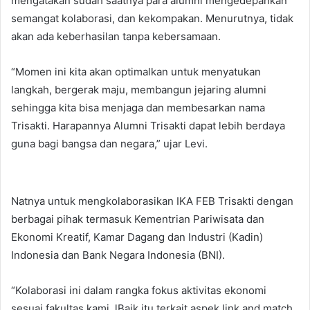
mengatakan sudah saatnya para alumni mengedepankan
semangat kolaborasi, dan kekompakan. Menurutnya, tidak
akan ada keberhasilan tanpa kebersamaan.
“Momen ini kita akan optimalkan untuk menyatukan
langkah, bergerak maju, membangun jejaring alumni
sehingga kita bisa menjaga dan membesarkan nama
Trisakti. Harapannya Alumni Trisakti dapat lebih berdaya
guna bagi bangsa dan negara,” ujar Levi.
Natnya untuk mengkolaborasikan IKA FEB Trisakti dengan
berbagai pihak termasuk Kementrian Pariwisata dan
Ekonomi Kreatif, Kamar Dagang dan Industri (Kadin)
Indonesia dan Bank Negara Indonesia (BNI).
“Kolaborasi ini dalam rangka fokus aktivitas ekonomi
sesuai fakultas kami. lBaik itu terkait aspek link and match