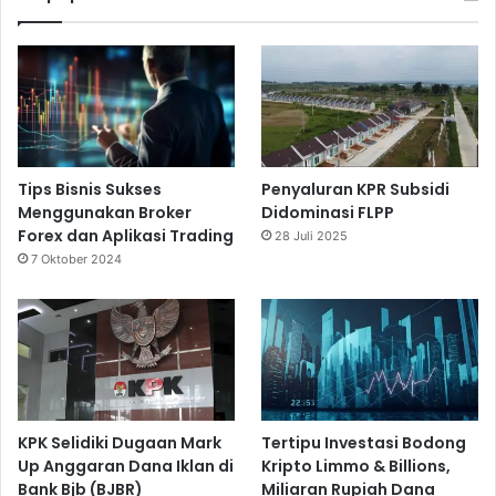
Tips Bisnis Sukses
Penyaluran KPR Subsidi
Menggunakan Broker
Didominasi FLPP
Forex dan Aplikasi Trading
28 Juli 2025
7 Oktober 2024
KPK Selidiki Dugaan Mark
Tertipu Investasi Bodong
Up Anggaran Dana Iklan di
Kripto Limmo & Billions,
Bank Bjb (BJBR)
Miliaran Rupiah Dana