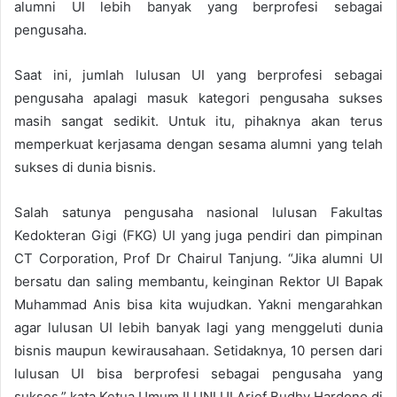
alumni UI lebih banyak yang berprofesi sebagai
pengusaha.
Saat ini, jumlah lulusan UI yang berprofesi sebagai
pengusaha apalagi masuk kategori pengusaha sukses
masih sangat sedikit. Untuk itu, pihaknya akan terus
memperkuat kerjasama dengan sesama alumni yang telah
sukses di dunia bisnis.
Salah satunya pengusaha nasional lulusan Fakultas
Kedokteran Gigi (FKG) UI yang juga pendiri dan pimpinan
CT Corporation, Prof Dr Chairul Tanjung. “Jika alumni UI
bersatu dan saling membantu, keinginan Rektor UI Bapak
Muhammad Anis bisa kita wujudkan. Yakni mengarahkan
agar lulusan UI lebih banyak lagi yang menggeluti dunia
bisnis maupun kewirausahaan. Setidaknya, 10 persen dari
lulusan UI bisa berprofesi sebagai pengusaha yang
sukses,” kata Ketua Umum ILUNI UI Arief Budhy Hardono di