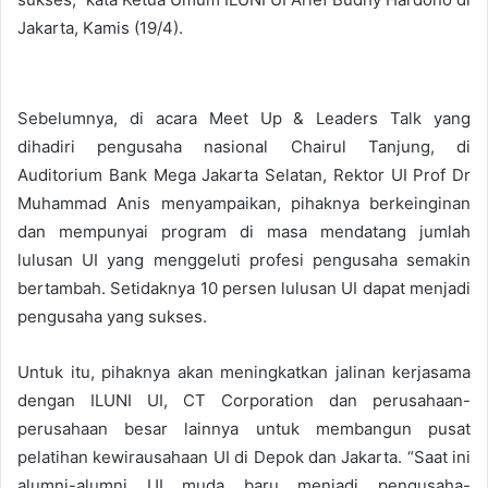
Jakarta, Kamis (19/4).
Sebelumnya, di acara Meet Up & Leaders Talk yang
dihadiri pengusaha nasional Chairul Tanjung, di
Auditorium Bank Mega Jakarta Selatan, Rektor UI Prof Dr
Muhammad Anis menyampaikan, pihaknya berkeinginan
dan mempunyai program di masa mendatang jumlah
lulusan UI yang menggeluti profesi pengusaha semakin
bertambah. Setidaknya 10 persen lulusan UI dapat menjadi
pengusaha yang sukses.
Untuk itu, pihaknya akan meningkatkan jalinan kerjasama
dengan ILUNI UI, CT Corporation dan perusahaan-
perusahaan besar lainnya untuk membangun pusat
pelatihan kewirausahaan UI di Depok dan Jakarta. “Saat ini
alumni-alumni UI muda baru menjadi pengusaha-