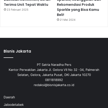
Terima Unit Tepat Waktu
Rekomendasi Produk
Sparkle yang Bisa Kamu
23 Februari 2025
Beli!
21 Mei 2024
Bisnis Jakarta
PT Satria Naradha Pers
Kantor Perwakilan Jakarta Jl. Gelora VII No 32 -34, Palmerah
Selatan, Gelora, Jakarta Pusat, DKI Jakarta 10270
0811818992
redaksi@bisnisjakarta.co.id
Daerah
Jabodetabek