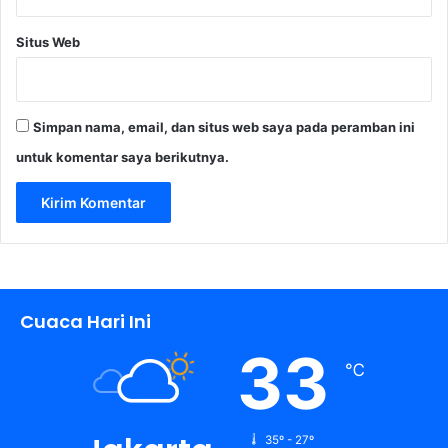
Situs Web
Simpan nama, email, dan situs web saya pada peramban ini
untuk komentar saya berikutnya.
Cuaca Hari Ini
33
℃
35º - 27º