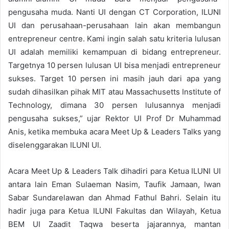
pengusaha muda. Nanti UI dengan CT Corporation, ILUNI
UI dan perusahaan-perusahaan lain akan membangun
entrepreneur centre. Kami ingin salah satu kriteria lulusan
UI adalah memiliki kemampuan di bidang entrepreneur.
Targetnya 10 persen lulusan UI bisa menjadi entrepreneur
sukses. Target 10 persen ini masih jauh dari apa yang
sudah dihasilkan pihak MIT atau Massachusetts Institute of
Technology, dimana 30 persen lulusannya menjadi
pengusaha sukses,” ujar Rektor UI Prof Dr Muhammad
Anis, ketika membuka acara Meet Up & Leaders Talks yang
diselenggarakan ILUNI UI.
Acara Meet Up & Leaders Talk dihadiri para Ketua ILUNI UI
antara lain Eman Sulaeman Nasim, Taufik Jamaan, Iwan
Sabar Sundarelawan dan Ahmad Fathul Bahri. Selain itu
hadir juga para Ketua ILUNI Fakultas dan Wilayah, Ketua
BEM UI Zaadit Taqwa beserta jajarannya, mantan