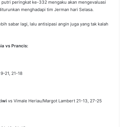
gal putri peringkat ke-332 mengaku akan mengevaluasi
diturunkan menghadapi tim Jerman hari Selasa.
ih sabar lagi, lalu antisipasi angin juga yang tak kalah
ia vs Prancis:
19-21, 21-18
tiwi
vs Vimale Heriau/Margot Lambert 21-13, 27-25