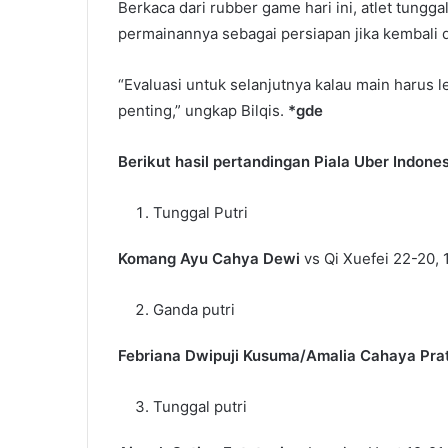
Berkaca dari rubber game hari ini, atlet tung
permainannya sebagai persiapan jika kembali 
“Evaluasi untuk selanjutnya kalau main harus leb
penting,” ungkap Bilqis.
*gde
Berikut hasil pertandingan Piala Uber Indones
Tunggal Putri
Komang Ayu Cahya Dewi
vs Qi Xuefei 22-20, 
Ganda putri
Febriana Dwipuji Kusuma/Amalia Cahaya Pra
Tunggal putri