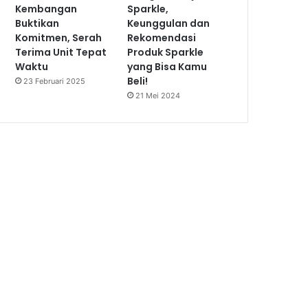
Kembangan
Sparkle,
Buktikan
Keunggulan dan
Komitmen, Serah
Rekomendasi
Terima Unit Tepat
Produk Sparkle
Waktu
yang Bisa Kamu
Beli!
23 Februari 2025
21 Mei 2024