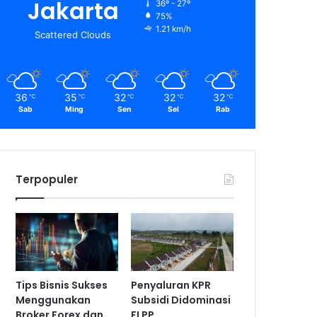
Jakarta
36º - 27º
75%
1.21 km/h
Scattered Clouds
36
35
32
32
32
℃
℃
℃
℃
℃
Sab
Ming
Sen
Sel
Rab
Terpopuler
Tips Bisnis Sukses
Penyaluran KPR
Menggunakan
Subsidi Didominasi
Broker Forex dan
FLPP