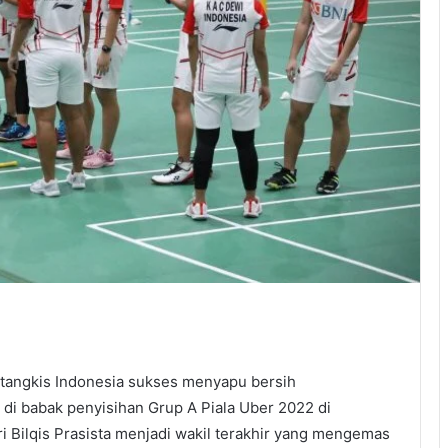
tangkis Indonesia sukses menyapu bersih
di babak penyisihan Grup A Piala Uber 2022 di
ri Bilqis Prasista menjadi wakil terakhir yang mengemas