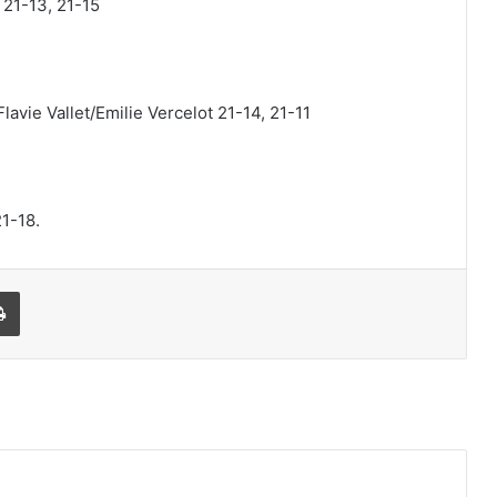
 21-13, 21-15
lavie Vallet/Emilie Vercelot 21-14, 21-11
21-18.
Print