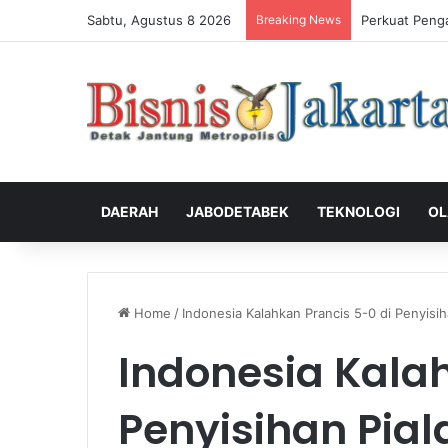
Sabtu, Agustus 8 2026
Breaking News
Perkuat Peng
DAERAH
JABODETABEK
TEKNOLOGI
OL
Home
/
Indonesia Kalahkan Prancis 5-0 di Penyisi
Indonesia Kalah
Penyisihan Pial