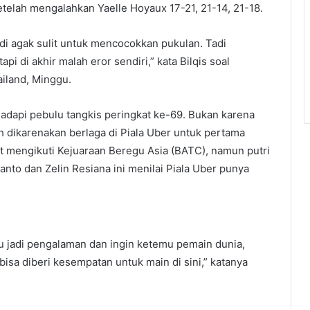
elah mengalahkan Yaelle Hoyaux 17-21, 21-14, 21-18.
di agak sulit untuk mencocokkan pukulan. Tadi
i di akhir malah eror sendiri,” kata Bilqis soal
iland, Minggu.
adapi pebulu tangkis peringkat ke-69. Bukan karena
 dikarenakan berlaga di Piala Uber untuk pertama
t mengikuti Kejuaraan Beregu Asia (BATC), namun putri
anto dan Zelin Resiana ini menilai Piala Uber punya
au jadi pengalaman dan ingin ketemu pemain dunia,
bisa diberi kesempatan untuk main di sini,” katanya