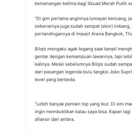
kemenangan kelima bagi Skuad Merah Putih set
“Di gim pertama anginnya lumayan kencang, ja
sebenarnya juga sudah sempat (skor) imbang, tap
pertandingannya di Impact Arena Bangkok, Tha
Bilqis mengaku agak tegang saat tampil mengh
gentar dengan kemampuan lawannya, tapi lebih
kalinya. Meski sebelumnya Bilqis sudah sempa
dari pasangan legenda bulu tangkis Joko Supri
level yang berbeda.
“Lebih banyak pemain top yang ikut. Di sini m
ingin membuktikan kalau saya bisa. Kapan lagi 
dilansir dari antara.