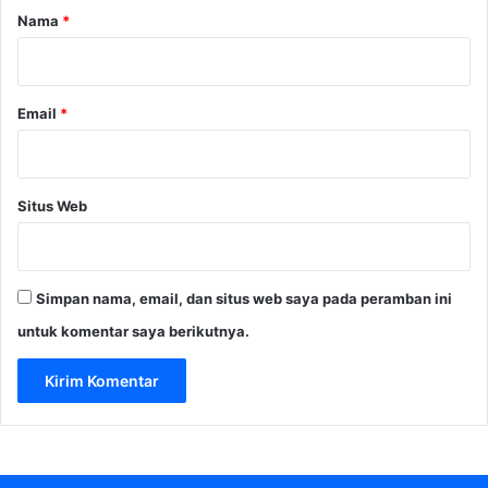
r
Nama
*
*
Email
*
Situs Web
Simpan nama, email, dan situs web saya pada peramban ini
untuk komentar saya berikutnya.