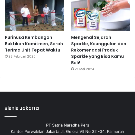
Purinusa Kembangan
Mengenal Sejarah
Buktikan Komitmen, Serah
Sparkle, Keunggulan dan
Terima Unit Tepat Waktu
Rekomendasi Produk
Sparkle yang Bisa Kamu
23 Februari 2025
Beli!
21 Mei 2024
Bisnis Jakarta
PT Satria Naradha Pers
Kantor Perwakilan Jakarta Jl. Gelora VII No 32 -34, Palmerah