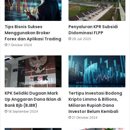
Tips Bisnis Sukses
Penyaluran KPR Subsidi
Menggunakan Broker
Didominasi FLPP
Forex dan Aplikasi Trading
28 Juli 2025
7 Oktober 2024
KPK Selidiki Dugaan Mark
Tertipu Investasi Bodong
Up Anggaran Dana Iklan di
Kripto Limmo & Billions,
Bank Bjb (BJBR)
Miliaran Rupiah Dana
Investor Belum Kembali
18 September 2024
21 Oktober 2024