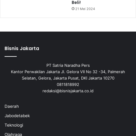
Beli!
21 Mei 2024
Bisnis Jakarta
PT Satria Naradha Pers
Kantor Perwakilan Jakarta Jl. Gelora VII No 32 -34, Palmerah
Selatan, Gelora, Jakarta Pusat, DKI Jakarta 10270
0811818992
redaksi@bisnisjakarta.co.id
Daerah
Jabodetabek
Teknologi
Olahraga