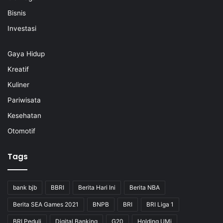
Bisnis
Investasi
Gaya Hidup
Kreatif
Kuliner
Pariwisata
Kesehatan
Otomotif
Tags
bank bjb
BBRI
Berita Hari Ini
Berita NBA
Berita SEA Games 2021
BNPB
BRI
BRI Liga 1
BRI Peduli
Digital Banking
G20
Holding UMi