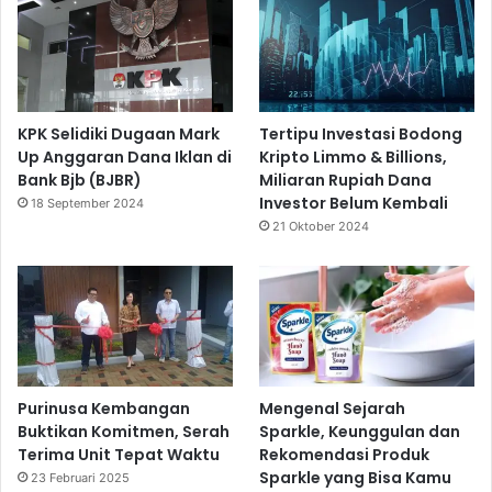
KPK Selidiki Dugaan Mark
Tertipu Investasi Bodong
Up Anggaran Dana Iklan di
Kripto Limmo & Billions,
Bank Bjb (BJBR)
Miliaran Rupiah Dana
Investor Belum Kembali
18 September 2024
21 Oktober 2024
Purinusa Kembangan
Mengenal Sejarah
Buktikan Komitmen, Serah
Sparkle, Keunggulan dan
Terima Unit Tepat Waktu
Rekomendasi Produk
Sparkle yang Bisa Kamu
23 Februari 2025