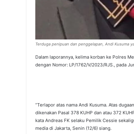
Terduga penipuan dan penggelapan, Andi Kusuma yang 
Dalam laporannya, kelima korban ke Polres Met
dengan Nomor: LP/1762/V/2023/RJS., pada Juma
“Terlapor atas nama Andi Kusuma. Atas dugaan
dikenakan Pasal 378 KUHP dan atau 372 KUHP.
kata Andreas FK selaku Pemilik Cessie sekalig
media di Jakarta, Senin (12/6) siang.