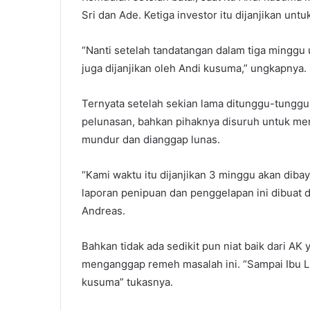
Sri dan Ade. Ketiga investor itu dijanjikan u
“Nanti setelah tandatangan dalam tiga minggu 
juga dijanjikan oleh Andi kusuma,” ungkapnya.
Ternyata setelah sekian lama ditunggu-tunggu,
pelunasan, bahkan pihaknya disuruh untuk me
mundur dan dianggap lunas.
“Kami waktu itu dijanjikan 3 minggu akan diba
laporan penipuan dan penggelapan ini dibuat 
Andreas.
Bahkan tidak ada sedikit pun niat baik dari A
menganggap remeh masalah ini. “Sampai Ibu Li
kusuma” tukasnya.