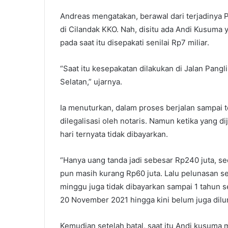
Andreas mengatakan, berawal dari terjadinya Pe
di Cilandak KKO. Nah, disitu ada Andi Kusuma 
pada saat itu disepakati senilai Rp7 miliar.
“Saat itu kesepakatan dilakukan di Jalan Pangl
Selatan,” ujarnya.
Ia menuturkan, dalam proses berjalan sampai 
dilegalisasi oleh notaris. Namun ketika yang d
hari ternyata tidak dibayarkan.
“Hanya uang tanda jadi sebesar Rp240 juta, sed
pun masih kurang Rp60 juta. Lalu pelunasan sen
minggu juga tidak dibayarkan sampai 1 tahun s
20 November 2021 hingga kini belum juga dilun
Kemudian setelah batal, saat itu Andi kusuma m