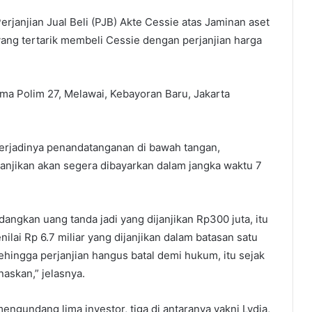
rjanjian Jual Beli (PJB) Akte Cessie atas Jaminan aset
yang tertarik membeli Cessie dengan perjanjian harga
ima Polim 27, Melawai, Kebayoran Baru, Jakarta
terjadinya penandatanganan di bawah tangan,
ijanjikan akan segera dibayarkan dalam jangka waktu 7
angkan uang tanda jadi yang dijanjikan Rp300 juta, itu
ilai Rp 6.7 miliar yang dijanjikan dalam batasan satu
ehingga perjanjian hangus batal demi hukum, itu sejak
askan,” jelasnya.
engundang lima investor, tiga di antaranya yakni Lydia,