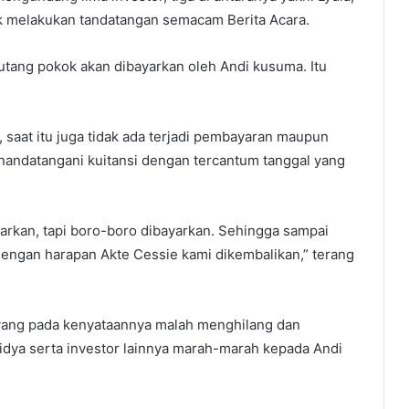
ntuk melakukan tandatangan semacam Berita Acara.
utang pokok akan dibayarkan oleh Andi kusuma. Itu
 saat itu juga tidak ada terjadi pembayaran maupun
nandatangani kuitansi dengan tercantum tanggal yang
yarkan, tapi boro-boro dibayarkan. Sehingga sampai
dengan harapan Akte Cessie kami dikembalikan,” terang
K yang pada kenyataannya malah menghilang dan
dya serta investor lainnya marah-marah kepada Andi