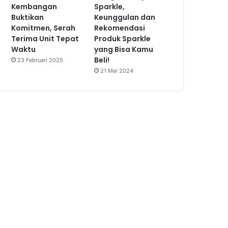
Kembangan
Sparkle,
Buktikan
Keunggulan dan
Komitmen, Serah
Rekomendasi
Terima Unit Tepat
Produk Sparkle
Waktu
yang Bisa Kamu
Beli!
23 Februari 2025
21 Mei 2024