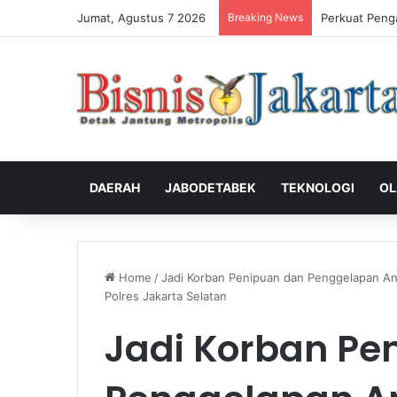
Jumat, Agustus 7 2026
Breaking News
Perkuat Peng
DAERAH
JABODETABEK
TEKNOLOGI
OL
Home
/
Jadi Korban Penipuan dan Penggelapan An
Polres Jakarta Selatan
Jadi Korban Pe