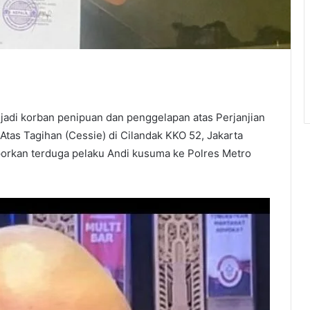
jadi korban penipuan dan penggelapan atas Perjanjian
 Atas Tagihan (Cessie) di Cilandak KKO 52, Jakarta
laporkan terduga pelaku Andi kusuma ke Polres Metro