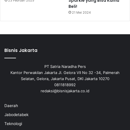
Sparkle yang Bisa Kamu
23 Februari 2025
Beli!
21 Mei 2024
Bisnis Jakarta
PT Satria Naradha Pers
Kantor Perwakilan Jakarta Jl. Gelora VII No 32 -34, Palmerah
Selatan, Gelora, Jakarta Pusat, DKI Jakarta 10270
0811818992
redaksi@bisnisjakarta.co.id
Daerah
Jabodetabek
Teknologi