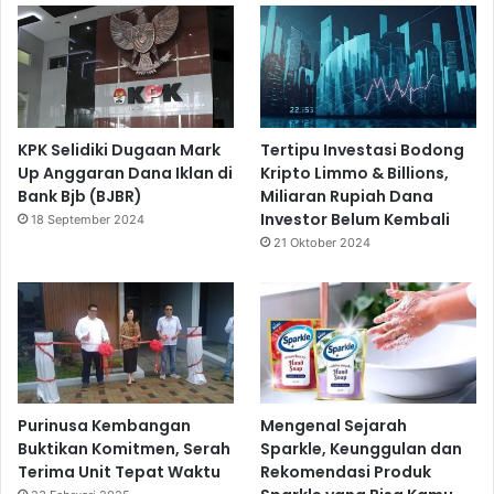
KPK Selidiki Dugaan Mark
Tertipu Investasi Bodong
Up Anggaran Dana Iklan di
Kripto Limmo & Billions,
Bank Bjb (BJBR)
Miliaran Rupiah Dana
Investor Belum Kembali
18 September 2024
21 Oktober 2024
Purinusa Kembangan
Mengenal Sejarah
Buktikan Komitmen, Serah
Sparkle, Keunggulan dan
Terima Unit Tepat Waktu
Rekomendasi Produk