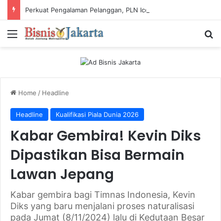
Perkuat Pengalaman Pelanggan, PLN Icon Plus Sabet Tiga Penghargaan CCW 2026
Menu
Ca
Home
/
Headline
Headline
Kualifikasi Piala Dunia 2026
Kabar Gembira! Kevin Diks
Dipastikan Bisa Bermain
Lawan Jepang
Kabar gembira bagi Timnas Indonesia, Kevin
Diks yang baru menjalani proses naturalisasi
pada Jumat (8/11/2024) lalu di Kedutaan Besar