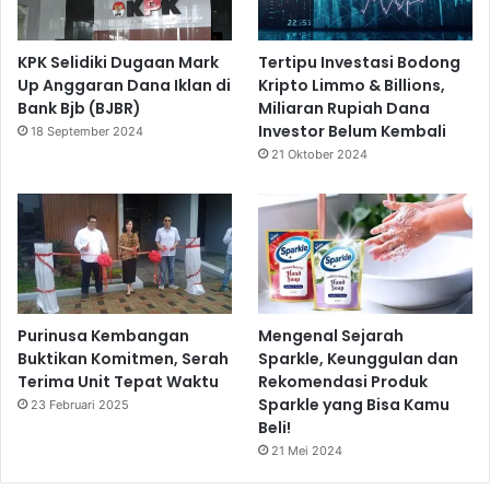
KPK Selidiki Dugaan Mark
Tertipu Investasi Bodong
Up Anggaran Dana Iklan di
Kripto Limmo & Billions,
Bank Bjb (BJBR)
Miliaran Rupiah Dana
Investor Belum Kembali
18 September 2024
21 Oktober 2024
Purinusa Kembangan
Mengenal Sejarah
Buktikan Komitmen, Serah
Sparkle, Keunggulan dan
Terima Unit Tepat Waktu
Rekomendasi Produk
Sparkle yang Bisa Kamu
23 Februari 2025
Beli!
21 Mei 2024