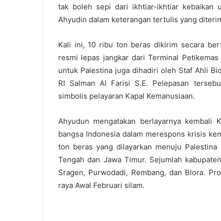
tak boleh sepi dari ikhtiar-ikhtiar kebaika
Ahyudin dalam keterangan tertulis yang diterim
Kali ini, 10 ribu ton beras dikirim secara b
resmi lepas jangkar dari Terminal Petikemas
untuk Palestina juga dihadiri oleh Staf Ahli
RI Salman Al Farisi S.E. Pelepasan terseb
simbolis pelayaran Kapal Kemanusiaan.
Ahyudun mengatakan berlayarnya kembali 
bangsa Indonesia dalam merespons krisis ke
ton beras yang dilayarkan menuju Palestina
Tengah dan Jawa Timur. Sejumlah kabupaten 
Sragen, Purwodadi, Rembang, dan Blora. Pro
raya Awal Februari silam.