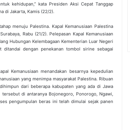
n untuk kehidupan,” kata Presiden Aksi Cepat Tanggap
a di Jakarta, Kamis (22/2).
ertahap menuju Palestina. Kapal Kemanusiaan Palestina
 Surabaya, Rabu (21/2). Pelepasan Kapal Kemanusiaan
 Bidang Hubungan Kelembagaan Kementerian Luar Negeri
ut ditandai dengan penekanan tombol sirine sebagai
Kapal Kemanusiaan menandakan besarnya kepedulian
manusiaan yang menimpa masyarakat Palestina. Ribuan
 dihimpun dari beberapa kabupaten yang ada di Jawa
tersebut di antaranya Bojonegoro, Ponorogo, Ngawi,
ses pengumpulan beras ini telah dimulai sejak panen