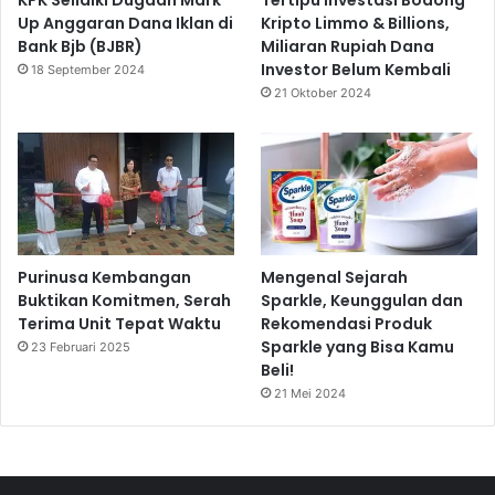
KPK Selidiki Dugaan Mark
Tertipu Investasi Bodong
Up Anggaran Dana Iklan di
Kripto Limmo & Billions,
Bank Bjb (BJBR)
Miliaran Rupiah Dana
Investor Belum Kembali
18 September 2024
21 Oktober 2024
Purinusa Kembangan
Mengenal Sejarah
Buktikan Komitmen, Serah
Sparkle, Keunggulan dan
Terima Unit Tepat Waktu
Rekomendasi Produk
Sparkle yang Bisa Kamu
23 Februari 2025
Beli!
21 Mei 2024