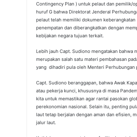
Contingency Plan ) untuk pelaut dan pemilik/op
huruf G bahwa Direktorat Jenderal Perhubun
pelaut telah memiliki dokumen keberangkatan 
penempatan dan diberangkatkan dengan memp
kebijakan negara tujuan terkait.
Lebih jauh Capt. Sudiono mengatakan bahwa ma
merupakan salah satu materi pembahasan pad
yang dihadiri pula oleh Menteri Perhubungan 
Capt. Sudiono beranggapan, bahwa Awak Kapal
atau pekerja kunci, khususnya di masa Pandemi
kita untuk memastikan agar rantai pasokan gl
perekonomian nasional. Selain itu, penting pu
laut tetap berjalan dengan aman dan efisien,
jalur laut.