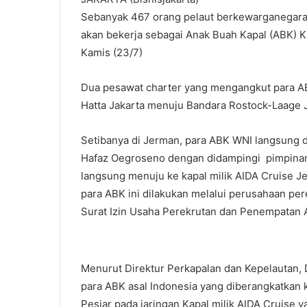
Sebanyak 467 orang pelaut berkewarganegaraa
akan bekerja sebagai Anak Buah Kapal (ABK) Kap
Kamis (23/7)
Dua pesawat charter yang mengangkut para AB
Hatta Jakarta menuju Bandara Rostock-Laage J
Setibanya di Jerman, para ABK WNI langsung d
Hafaz Oegroseno dengan didampingi pimpinan
langsung menuju ke kapal milik AIDA Cruise J
para ABK ini dilakukan melalui perusahaan p
Surat Izin Usaha Perekrutan dan Penempatan 
Menurut Direktur Perkapalan dan Kepelautan, 
para ABK asal Indonesia yang diberangkatkan 
Pesiar pada jaringan Kapal milik AIDA Cruise y