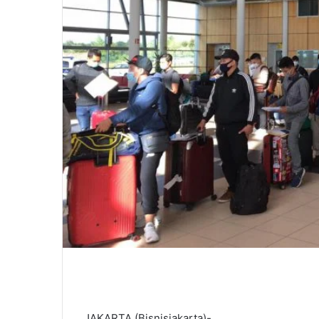
JAKARTA (Bisnisjakarta)-