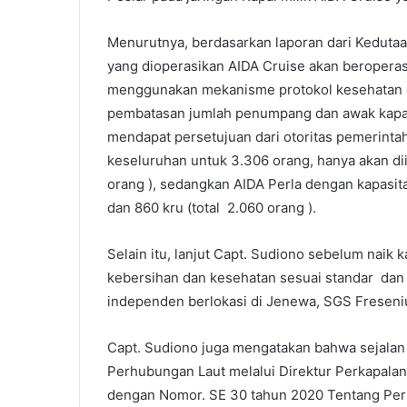
Menurutnya, berdasarkan laporan dari Kedutaa
yang dioperasikan AIDA Cruise akan beroperas
menggunakan mekanisme protokol kesehatan c
pembatasan jumlah penumpang dan awak kapal s
mendapat persetujuan dari otoritas pemerintah
keseluruhan untuk 3.306 orang, hanya akan di
orang ), sedangkan AIDA Perla dengan kapasit
dan 860 kru (total 2.060 orang ).
Selain itu, lanjut Capt. Sudiono sebelum naik 
kebersihan dan kesehatan sesuai standar dan k
independen berlokasi di Jenewa, SGS Freseni
Capt. Sudiono juga mengatakan bahwa sejalan d
Perhubungan Laut melalui Direktur Perkapala
dengan Nomor. SE 30 tahun 2020 Tentang Pe