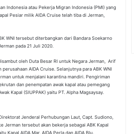
n Indonesia atau Pekerja Migran Indonesia (PMI) yang
al Pesiar milik AIDA Cruise telah tiba di Jerman,
K WNI tersebut diterbangkan dari Bandara Soekarno
erman pada 21 Juli 2020.
isambut oleh Duta Besar RI untuk Negara Jerman, Arif
 perusahaan AIDA Cruise. Selanjutnya para ABK WNI
erman untuk menjalani karantina mandiri. Pengiriman
erekrutan dan penempatan awak kapal atau pemegang
Awak Kapal (SIUPPAK) yaitu PT. Alpha Magsaysay.
Direktorat Jenderal Perhubungan Laut, Capt. Sudiono,
ke Jerman tersebut akan bekerja sebagai ABK Kapal
aitu Kapal AIDA Mar, AIDA Perla dan AIDA Blu.