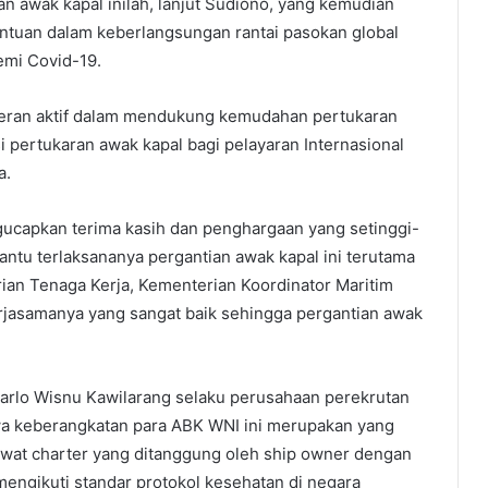
n awak kapal inilah, lanjut Sudiono, yang kemudian
tuan dalam keberlangsungan rantai pasokan global
emi Covid-19.
peran aktif dalam mendukung kemudahan pertukaran
i pertukaran awak kapal bagi pelayaran Internasional
a.
gucapkan terima kasih dan penghargaan yang setinggi-
ntu terlaksananya pergantian awak kapal ini terutama
ian Tenaga Kerja, Kementerian Koordinator Maritim
rjasamanya yang sangat baik sehingga pergantian awak
Carlo Wisnu Kawilarang selaku perusahaan perekrutan
a keberangkatan para ABK WNI ini merupakan yang
wat charter yang ditanggung oleh ship owner dengan
mengikuti standar protokol kesehatan di negara