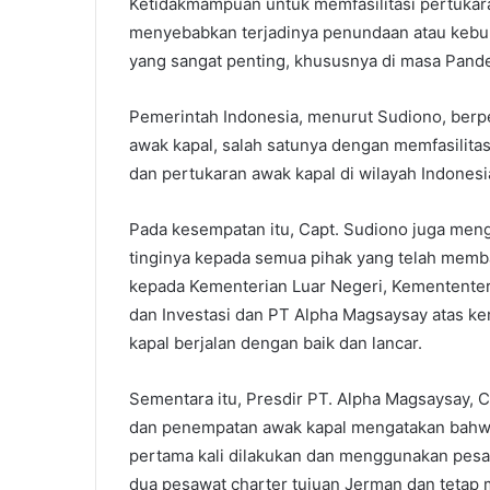
Ketidakmampuan untuk memfasilitasi pertukara
menyebabkan terjadinya penundaan atau kebun
yang sangat penting, khususnya di masa Pand
Pemerintah Indonesia, menurut Sudiono, ber
awak kapal, salah satunya dengan memfasilitas
dan pertukaran awak kapal di wilayah Indonesi
Pada kesempatan itu, Capt. Sudiono juga men
tinginya kepada semua pihak yang telah memba
kepada Kementerian Luar Negeri, Kemententer
dan Investasi dan PT Alpha Magsaysay atas ke
kapal berjalan dengan baik dan lancar.
Sementara itu, Presdir PT. Alpha Magsaysay, 
dan penempatan awak kapal mengatakan bahw
pertama kali dilakukan dan menggunakan pesa
dua pesawat charter tujuan Jerman dan tetap 