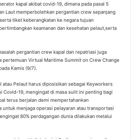
erator kapal akibat covid-19, dimana pada pasal 5
gan Laut memperbolehkan pergantian crew sepanjang
serta tiket keberangkatan ke negara tujuan
ertimbangkan keamanan dan kesehatan pelaut,serta
salah pergantian crew kapal dan repatriasi juga
a pertemuan Virtual Maritime Summit on Crew Change
pada Kamis (9/7).
 atau Pelaut harus diposisikan sebagai Keyworkers
 Covid-19, mengingat di masa sulit ini penting bagi
obal terus berjalan demi mempertahankan
la untuk menjaga operasi pelayaran atau transportasi
 mengingat 80% perdagangan dunia dilakukan melalui