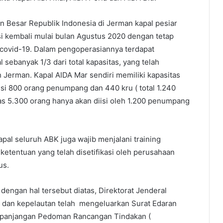
n Besar Republik Indonesia di Jerman kapal pesiar
i kembali mulai bulan Agustus 2020 dengan tetap
ovid-19. Dalam pengoperasiannya terdapat
ebanyak 1/3 dari total kapasitas, yang telah
 Jerman. Kapal AIDA Mar sendiri memiliki kapasitas
isi 800 orang penumpang dan 440 kru ( total 1.240
as 5.300 orang hanya akan diisi oleh 1.200 penumpang
kapal seluruh ABK juga wajib menjalani training
etentuan yang telah disetifikasi oleh perusahaan
us.
engan hal tersebut diatas, Direktorat Jenderal
n dan kepelautan telah mengeluarkan Surat Edaran
rpanjangan Pedoman Rancangan Tindakan (