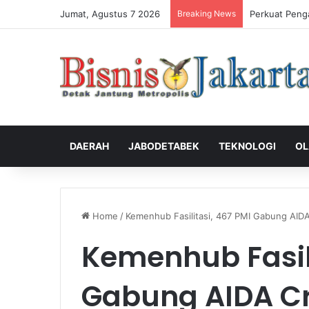
Jumat, Agustus 7 2026
Breaking News
Perkuat Peng
DAERAH
JABODETABEK
TEKNOLOGI
OL
Home
/
Kemenhub Fasilitasi, 467 PMI Gabung AIDA
Kemenhub Fasili
Gabung AIDA Cr