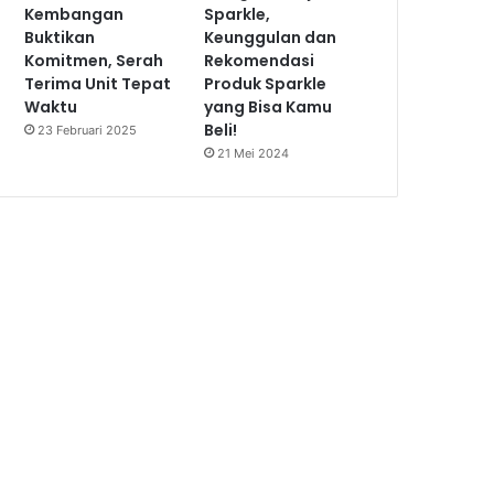
Kembangan
Sparkle,
Buktikan
Keunggulan dan
Komitmen, Serah
Rekomendasi
Terima Unit Tepat
Produk Sparkle
Waktu
yang Bisa Kamu
Beli!
23 Februari 2025
21 Mei 2024