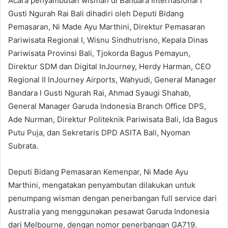
Acara penyambutan wisman di Bandara Internasional I
Gusti Ngurah Rai Bali dihadiri oleh Deputi Bidang
Pemasaran, Ni Made Ayu Marthini, Direktur Pemasaran
Pariwisata Regional I, Wisnu Sindhutrisno, Kepala Dinas
Pariwisata Provinsi Bali, Tjokorda Bagus Pemayun,
Direktur SDM dan Digital InJourney, Herdy Harman, CEO
Regional II InJourney Airports, Wahyudi, General Manager
Bandara I Gusti Ngurah Rai, Ahmad Syaugi Shahab,
General Manager Garuda Indonesia Branch Office DPS,
Ade Nurman, Direktur Politeknik Pariwisata Bali, Ida Bagus
Putu Puja, dan Sekretaris DPD ASITA Bali, Nyoman
Subrata.
Deputi Bidang Pemasaran Kemenpar, Ni Made Ayu
Marthini, mengatakan penyambutan dilakukan untuk
penumpang wisman dengan penerbangan full service dari
Australia yang menggunakan pesawat Garuda Indonesia
dari Melbourne, dengan nomor penerbangan GA719.