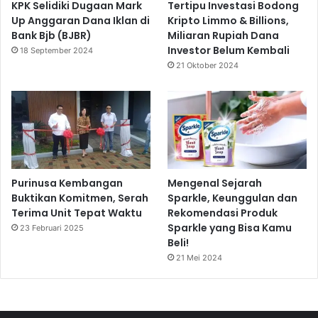
KPK Selidiki Dugaan Mark
Tertipu Investasi Bodong
Up Anggaran Dana Iklan di
Kripto Limmo & Billions,
Bank Bjb (BJBR)
Miliaran Rupiah Dana
Investor Belum Kembali
18 September 2024
21 Oktober 2024
Purinusa Kembangan
Mengenal Sejarah
Buktikan Komitmen, Serah
Sparkle, Keunggulan dan
Terima Unit Tepat Waktu
Rekomendasi Produk
Sparkle yang Bisa Kamu
23 Februari 2025
Beli!
21 Mei 2024