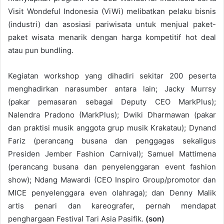
Visit Wondeful Indonesia (ViWi) melibatkan pelaku bisnis
(industri) dan asosiasi pariwisata untuk menjual paket-
paket wisata menarik dengan harga kompetitif hot deal
atau pun bundling.
Kegiatan workshop yang dihadiri sekitar 200 peserta
menghadirkan narasumber antara lain; Jacky Murrsy
(pakar pemasaran sebagai Deputy CEO MarkPlus);
Nalendra Pradono (MarkPlus); Dwiki Dharmawan (pakar
dan praktisi musik anggota grup musik Krakatau); Dynand
Fariz (perancang busana dan penggagas sekaligus
Presiden Jember Fashion Carnival); Samuel Mattimena
(perancang busana dan penyelenggaran event fashion
show); Ndang Mawardi (CEO Inspiro Group/promotor dan
MICE penyelenggara even olahraga); dan Denny Malik
artis penari dan kareografer, pernah mendapat
penghargaan Festival Tari Asia Pasifik.
(son)