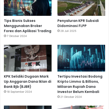
Tips Bisnis Sukses
Penyaluran KPR Subsidi
Menggunakan Broker
Didominasi FLPP
Forex dan Aplikasi Trading
28 Juli 2025
7 Oktober 2024
KPK Selidiki Dugaan Mark
Tertipu Investasi Bodong
Up Anggaran Dana Iklan di
Kripto Limmo & Billions,
Bank Bjb (BJBR)
Miliaran Rupiah Dana
Investor Belum Kembali
18 September 2024
21 Oktober 2024