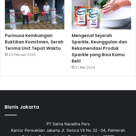
Purinusa Kembangan
Mengenal Sejarah
Buktikan Komitmen, Serah
Sparkle, Keunggulan dan
Terima Unit Tepat Waktu
Rekomendasi Produk
Sparkle yang Bisa Kamu
23 Februari 2025
Beli!
21 Mei 2024
Bisnis Jakarta
PT Satria Naradha Pers
Kantor Perwakilan Jakarta Jl. Gelora VII No 32 -34, Palmerah