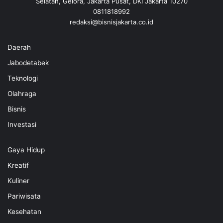
Selatan, Gelora, Jakarta Pusat, DKI Jakarta 10270
0811818992
redaksi@bisnisjakarta.co.id
Daerah
Jabodetabek
Teknologi
Olahraga
Bisnis
Investasi
Gaya Hidup
Kreatif
Kuliner
Pariwisata
Kesehatan