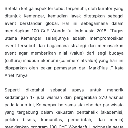
Setelah ketiga aspek tersebut terpenuhi, oleh kurator yang
ditunjuk Kemenpar, kemudian layak ditetapkan sebagai
event berstandar global. Hal ini sebagaimana dalam
menetapkan 100 CoE Wonderful Indonesia 2018. ”Tugas
utama Kemenpar selanjutnya adalah mempromosikan
event tersebut dan bagaimana strategi dan memasarkan
event agar memberikan nilai (value) dari segi budaya
(culture) maupun ekonomi (commercial value) yang hari ini
dipaparkan oleh pakar pemasaran dari MarkPlus ,” kata
Arief Yahya.
Seperti diketahui sebagai upaya untuk menarik
kedatangan 17 juta wisman dan pergerakan 270 wisnus
pada tahun ini, Kemenpar bersama stakeholder pariwisata
yang tergabung dalam kekuatan pentahelix (akademisi,
pelaku bisnis, komunitas, pemerintah, dan media)
menyiapkan program 100 CoE Wonderful Indonesia serta