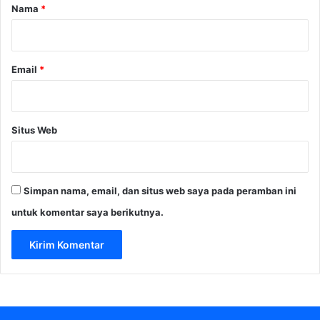
r
Nama
*
*
Email
*
Situs Web
Simpan nama, email, dan situs web saya pada peramban ini
untuk komentar saya berikutnya.