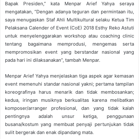
Bapak Presiden,” kata Menpar Arief Yahya seraya
mengatakan, “Dengan adanya teguran dan permintaan itu,
saya menugaskan Staf Ahli Multikultural selaku Ketua Tim
Pelaksana Calender of Event (CoE) 2018 Esthy Reko Astuti
untuk menyelenggarakan workshop atau coaching clinic
tentang bagaimana memprodusi, mengemas serta
mempromosikan event yang berstandar nasional yang
pada hari ini dilaksanakan”, tambah Menpar.
Menpar Arief Yahya menjelaskan tiga aspek agar kemasan
event memenuhi standar nasional yakni; pertama tampilan
koreografinya harus menarik dan tidak membosankan;
kedua, iringan musiknya berkualitas karena melibatkan
komposer/arranger profesional, dan yang tidak kalah
pentingnya adalah unsur ketiga, penggunaan
busana/kostum yang membuat penyaji pertunjukan tidak
sulit bergerak dan enak dipandang mata.