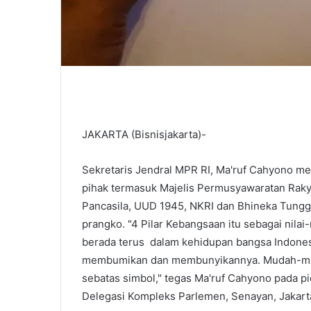
JAKARTA (Bisnisjakarta)-
Sekretaris Jendral MPR RI, Ma'ruf Cahyono m
pihak termasuk Majelis Permusyawaratan Ra
Pancasila, UUD 1945, NKRI dan Bhineka Tungga
prangko. "4 Pilar Kebangsaan itu sebagai nila
berada terus dalam kehidupan bangsa Indonesi
membumikan dan membunyikannya. Mudah-mudah
sebatas simbol," tegas Ma'ruf Cahyono pada p
Delegasi Kompleks Parlemen, Senayan, Jakarta