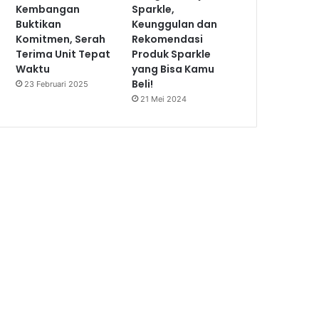
Kembangan
Sparkle,
Buktikan
Keunggulan dan
Komitmen, Serah
Rekomendasi
Terima Unit Tepat
Produk Sparkle
Waktu
yang Bisa Kamu
Beli!
23 Februari 2025
21 Mei 2024