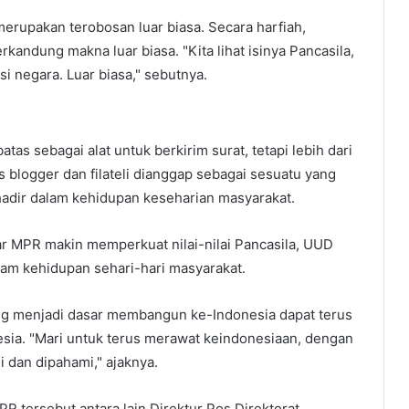
erupakan terobosan luar biasa. Secara harfiah,
rkandung makna luar biasa. "Kita lihat isinya Pancasila,
usi negara. Luar biasa," sebutnya.
atas sebagai alat untuk berkirim surat, tetapi lebih dari
s blogger dan filateli dianggap sebagai sesuatu yang
 hadir dalam kehidupan keseharian masyarakat.
lar MPR makin memperkuat nilai-nilai Pancasila, UUD
lam kehidupan sehari-hari masyarakat.
yang menjadi dasar membangun ke-Indonesia dapat terus
sia. "Mari untuk terus merawat keindonesiaan, dengan
 dan dipahami," ajaknya.
R tersebut antara lain Direktur Pos Direktorat