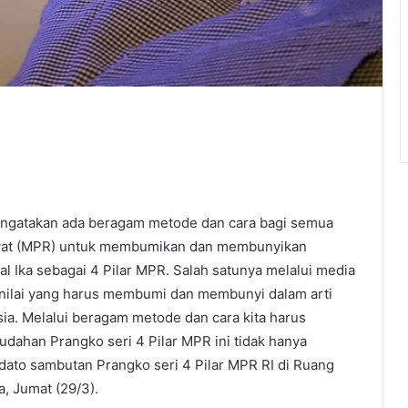
engatakan ada beragam metode dan cara bagi semua
kyat (MPR) untuk membumikan dan membunyikan
l Ika sebagai 4 Pilar MPR. Salah satunya melalui media
i-nilai yang harus membumi dan membunyi dalam arti
a. Melalui beragam metode dan cara kita harus
an Prangko seri 4 Pilar MPR ini tidak hanya
idato sambutan Prangko seri 4 Pilar MPR RI di Ruang
, Jumat (29/3).